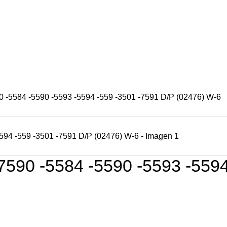
S/
0.00
5584 -5590 -5593 -5594 -559 -3501 -7591 D/P (02476) W-6
0 -5584 -5590 -5593 -5594 