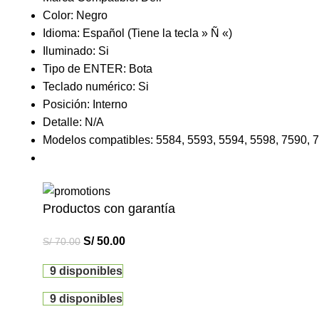
Color: Negro
Idioma: Español (Tiene la tecla » Ñ «)
Iluminado: Si
Tipo de ENTER: Bota
Teclado numérico: Si
Posición: Interno
Detalle: N/A
Modelos compatibles: 5584, 5593, 5594, 5598, 7590, 
Productos con garantía
S/
50.00
S/
70.00
9 disponibles
9 disponibles