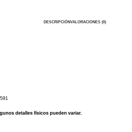
DESCRIPCIÓN
VALORACIONES (0)
7591
lgunos detalles físicos pueden variar.