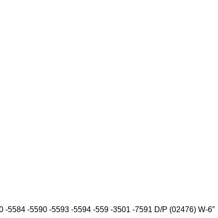
-5584 -5590 -5593 -5594 -559 -3501 -7591 D/P (02476) W-6”