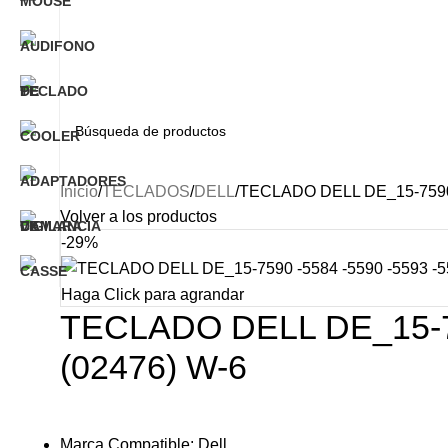
Inicio
TECLADOS
DELL
TECLADO DELL DE_15-7590 -
Volver a los productos
-29%
Haga Click para agrandar
TECLADO DELL DE_15-759
(02476) W-6
Marca Compatible: Dell