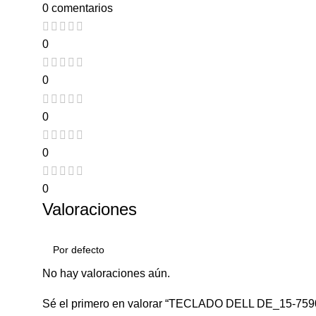
0 comentarios
0
0
0
0
0
Valoraciones
No hay valoraciones aún.
Sé el primero en valorar “TECLADO DELL DE_15-7590 