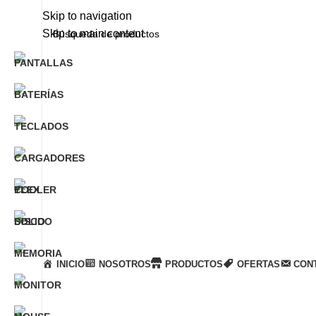
Skip to navigation
Skip to main content
Llamanos
+51 932 298 450
Entregas a domicilio
en todo el país
INICIO
NOSOTROS
PRODUCTOS
OFERTAS
CON