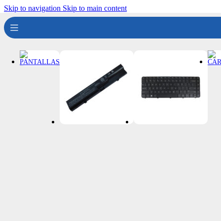
Skip to navigation
Skip to main content
Llamanos
+51 932 298 450
Entregas a domicilio
en todo el país
Categorías
INICIO
NOSOTROS
PRODUCTOS