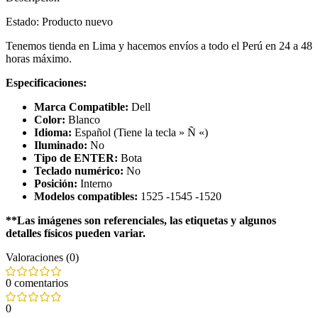
Estado: Producto nuevo
Tenemos tienda en Lima y hacemos envíos a todo el Perú en 24 a 48
horas máximo.
Especificaciones:
Marca Compatible:
Dell
Color:
Blanco
Idioma:
Español (Tiene la tecla » Ñ «)
Iluminado:
No
Tipo de ENTER:
Bota
Teclado numérico:
No
Posición:
Interno
Modelos compatibles:
1525 -1545 -1520
**Las imágenes son referenciales, las etiquetas y algunos
detalles físicos pueden variar.
Valoraciones (0)
0 comentarios
0