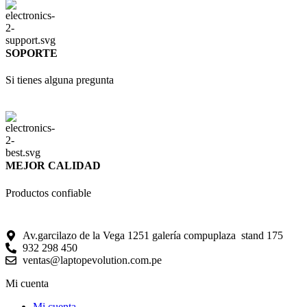
SOPORTE
Si tienes alguna pregunta
MEJOR CALIDAD
Productos confiable
Av.garcilazo de la Vega 1251 galería compuplaza stand 175
932 298 450
ventas@laptopevolution.com.pe
Mi cuenta
Mi cuenta