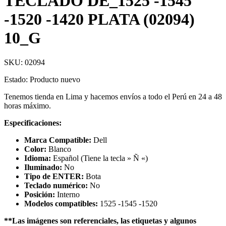
TECLADO DE_1525 -1545
-1520 -1420 PLATA (02094)
10_G
SKU:
02094
Estado: Producto nuevo
Tenemos tienda en Lima y hacemos envíos a todo el Perú en 24 a 48
horas máximo.
Especificaciones:
Marca Compatible:
Dell
Color:
Blanco
Idioma:
Español (Tiene la tecla » Ñ «)
Iluminado:
No
Tipo de ENTER:
Bota
Teclado numérico:
No
Posición:
Interno
Modelos compatibles:
1525 -1545 -1520
**Las imágenes son referenciales, las etiquetas y algunos