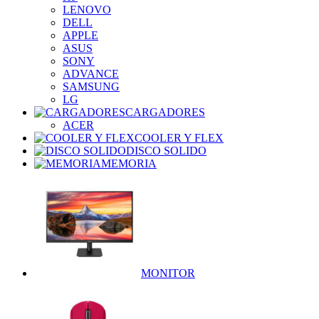
LENOVO
DELL
APPLE
ASUS
SONY
ADVANCE
SAMSUNG
LG
CARGADORES
ACER
COOLER Y FLEX
DISCO SOLIDO
MEMORIA
MONITOR