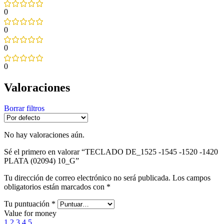
0
0
0
0
Valoraciones
Borrar filtros
No hay valoraciones aún.
Sé el primero en valorar “TECLADO DE_1525 -1545 -1520 -1420
PLATA (02094) 10_G”
Tu dirección de correo electrónico no será publicada.
Los campos
obligatorios están marcados con
*
Tu puntuación
*
Value for money
1
2
3
4
5