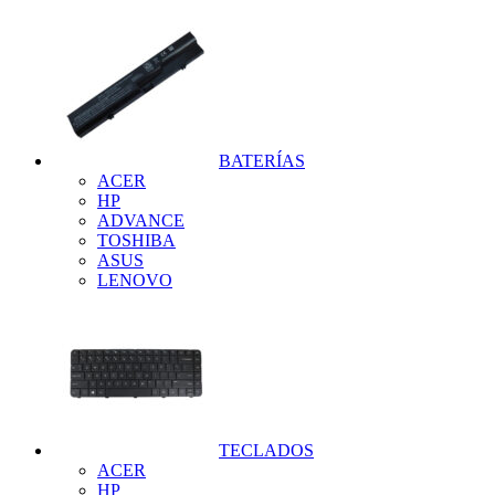
BATERÍAS
ACER
HP
ADVANCE
TOSHIBA
ASUS
LENOVO
TECLADOS
ACER
HP