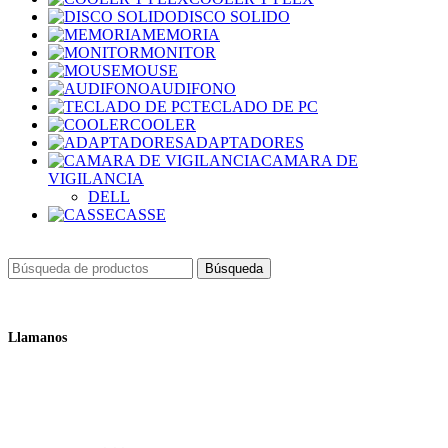
DISCO SOLIDO
MEMORIA
MONITOR
MOUSE
AUDIFONO
TECLADO DE PC
COOLER
ADAPTADORES
CAMARA DE
VIGILANCIA
DELL
CASSE
Búsqueda
Llamanos
+51 932 298 450