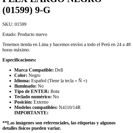
(01599) 9-G
SKU:
01599
Estado: Producto nuevo
Tenemos tienda en Lima y hacemos envíos a todo el Perú en 24 a 48
horas máximo.
Especificaciones:
Marca Compatible:
Dell
Color:
Negro
Idioma:
Español (Tiene la tecla » Ñ «)
Iluminado:
No
Tipo de ENTER:
Bota
Teclado numérico:
No
Posición:
Externo
Modelos compatibles:
N4110/14R
IMPORTANTE:
**Las imágenes son referenciales, las etiquetas y algunos
detalles físicos pueden variar.