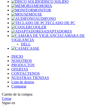
DISCO SOLIDO
MEMORIA
MONITOR
MOUSE
AUDIFONO
TECLADO DE PC
COOLER
ADAPTADORES
CAMARA DE
VIGILANCIA
DELL
CASSE
INICIO
NOSOTROS
PRODUCTOS
OFERTAS
CONTACTENOS
NUESTRAS TIENDAS
Lista de deseos
Comparar
Carrito de la compra
Cerrar
Signo en