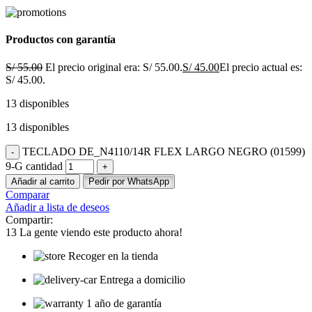
Productos con garantía
S/
55.00
El precio original era: S/ 55.00.
S/
45.00
El precio actual es:
S/ 45.00.
13 disponibles
13 disponibles
TECLADO DE_N4110/14R FLEX LARGO NEGRO (01599)
9-G cantidad
Añadir al carrito
Pedir por WhatsApp
Comparar
Añadir a lista de deseos
Compartir:
13
La gente viendo este producto ahora!
Recoger en la tienda
Entrega a domicilio
1 año de garantía