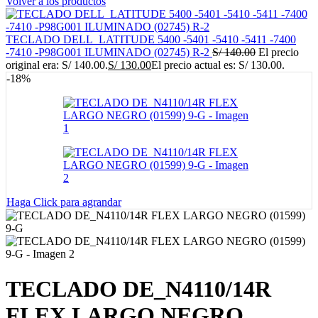
Volver a los productos
TECLADO DELL_LATITUDE 5400 -5401 -5410 -5411 -7400
-7410 -P98G001 ILUMINADO (02745) R-2
S/
140.00
El precio
original era: S/ 140.00.
S/
130.00
El precio actual es: S/ 130.00.
-18%
Haga Click para agrandar
TECLADO DE_N4110/14R
FLEX LARGO NEGRO