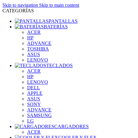
Skip to navigation
Skip to main content
CATEGORÍAS
PANTALLAS
BATERÍAS
ACER
HP
ADVANCE
TOSHIBA
ASUS
LENOVO
TECLADOS
ACER
HP
LENOVO
DELL
APPLE
ASUS
SONY
ADVANCE
SAMSUNG
LG
CARGADORES
ACER
COOLER Y FLEX