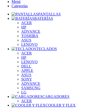
Menú
Categorías
PANTALLAS
BATERÍAS
ACER
HP
ADVANCE
TOSHIBA
ASUS
LENOVO
TECLADOS
ACER
HP
LENOVO
DELL
APPLE
ASUS
SONY
ADVANCE
SAMSUNG
LG
CARGADORES
ACER
COOLER Y FLEX