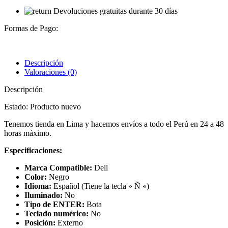
Devoluciones gratuitas durante 30 días
Formas de Pago:
Descripción
Valoraciones (0)
Descripción
Estado: Producto nuevo
Tenemos tienda en Lima y hacemos envíos a todo el Perú en 24 a 48
horas máximo.
Especificaciones:
Marca Compatible:
Dell
Color:
Negro
Idioma:
Español (Tiene la tecla » Ñ «)
Iluminado:
No
Tipo de ENTER:
Bota
Teclado numérico:
No
Posición:
Externo