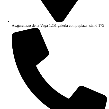
Av.garcilazo de la Vega 1251 galería compuplaza stand 175