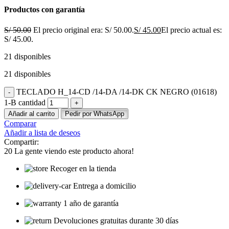
Productos con garantía
S/
50.00
El precio original era: S/ 50.00.
S/
45.00
El precio actual es:
S/ 45.00.
21 disponibles
21 disponibles
TECLADO H_14-CD /14-DA /14-DK CK NEGRO (01618)
1-B cantidad
Añadir al carrito
Pedir por WhatsApp
Comparar
Añadir a lista de deseos
Compartir:
20
La gente viendo este producto ahora!
Recoger en la tienda
Entrega a domicilio
1 año de garantía
Devoluciones gratuitas durante 30 días