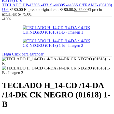
TECLADO HP-4330S -4331S -4430S -4436S C/FRAME- (03198)
U-6
S/
80.00
El precio original era: S/ 80.00.
S/
75.00
El precio
actual es: S/ 75.00.
-10%
Haga Click para agrandar
TECLADO H_14-CD /14-DA
/14-DK CK NEGRO (01618) 1-
B