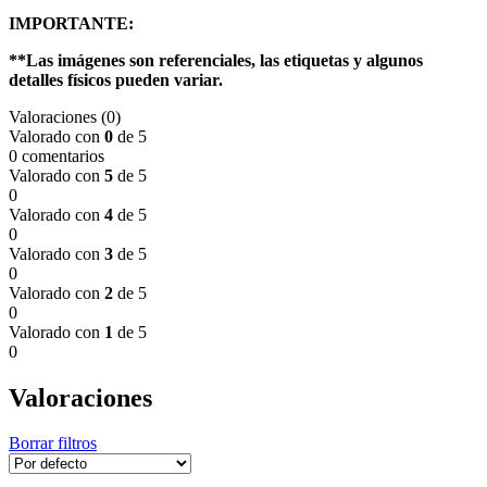
IMPORTANTE:
**Las imágenes son referenciales, las etiquetas y algunos
detalles físicos pueden variar.
Valoraciones (0)
Valorado con
0
de 5
0 comentarios
Valorado con
5
de 5
0
Valorado con
4
de 5
0
Valorado con
3
de 5
0
Valorado con
2
de 5
0
Valorado con
1
de 5
0
Valoraciones
Borrar filtros