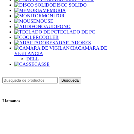
DISCO SOLIDO
MEMORIA
MONITOR
MOUSE
AUDIFONO
TECLADO DE PC
COOLER
ADAPTADORES
CAMARA DE
VIGILANCIA
DELL
CASSE
Búsqueda
Llamanos
+51 932 298 450