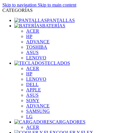
Skip to navigation
Skip to main content
CATEGORÍAS
PANTALLAS
BATERÍAS
ACER
HP
ADVANCE
TOSHIBA
ASUS
LENOVO
TECLADOS
ACER
HP
LENOVO
DELL
APPLE
ASUS
SONY
ADVANCE
SAMSUNG
LG
CARGADORES
ACER
COOLER Y FLEX