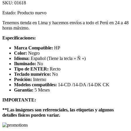
SKU:
01618
Estado: Producto nuevo
Tenemos tienda en Lima y hacemos envíos a todo el Perú en 24 a 48
horas máximo.
Especificaciones:
Marca Compatible:
HP
Color:
Negro
Idioma:
Español (Tiene la tecla » Ñ «)
Iluminado:
No
Tipo de ENTER:
Recto
Teclado numérico:
No
Posición:
Interno
Modelos compatibles:
14-CD /14-DA /14-DK CK
Garantía:
5 Meses
IMPORTANTE:
**Las imágenes son referenciales, las etiquetas y algunos
detalles físicos pueden variar.