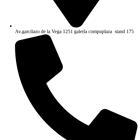
Av.garcilazo de la Vega 1251 galería compuplaza stand 175