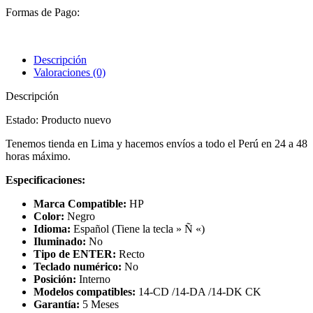
Formas de Pago:
Descripción
Valoraciones (0)
Descripción
Estado: Producto nuevo
Tenemos tienda en Lima y hacemos envíos a todo el Perú en 24 a 48
horas máximo.
Especificaciones:
Marca Compatible:
HP
Color:
Negro
Idioma:
Español (Tiene la tecla » Ñ «)
Iluminado:
No
Tipo de ENTER:
Recto
Teclado numérico:
No
Posición:
Interno
Modelos compatibles:
14-CD /14-DA /14-DK CK
Garantía:
5 Meses