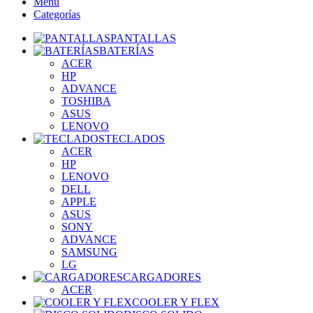
Menú
Categorías
PANTALLAS
BATERÍAS
ACER
HP
ADVANCE
TOSHIBA
ASUS
LENOVO
TECLADOS
ACER
HP
LENOVO
DELL
APPLE
ASUS
SONY
ADVANCE
SAMSUNG
LG
CARGADORES
ACER
COOLER Y FLEX