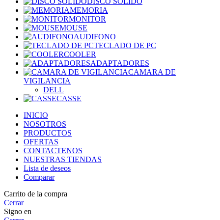
DISCO SOLIDO
MEMORIA
MONITOR
MOUSE
AUDIFONO
TECLADO DE PC
COOLER
ADAPTADORES
CAMARA DE
VIGILANCIA
DELL
CASSE
INICIO
NOSOTROS
PRODUCTOS
OFERTAS
CONTACTENOS
NUESTRAS TIENDAS
Lista de deseos
Comparar
Carrito de la compra
Cerrar
Signo en