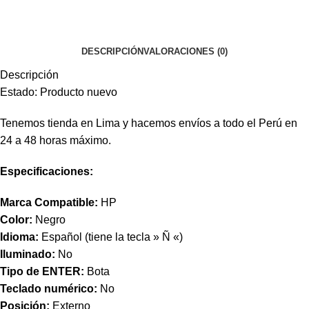
DESCRIPCIÓN
VALORACIONES (0)
Descripción
Estado: Producto nuevo
Tenemos tienda en Lima y hacemos envíos a todo el Perú en
24 a 48 horas máximo.
Especificaciones:
Marca Compatible:
HP
Color:
Negro
Idioma:
Español (tiene la tecla » Ñ «)
Iluminado:
No
Tipo de ENTER:
Bota
Teclado numérico:
No
Posición:
Externo