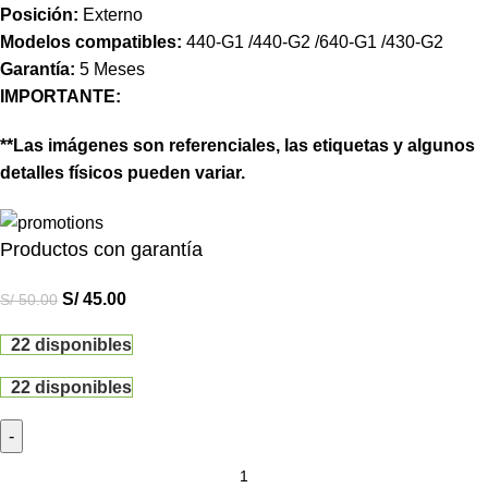
Posición:
Externo
Modelos compatibles:
440-G1 /440-G2 /640-G1 /430-G2
Garantía:
5 Meses
IMPORTANTE:
**Las imágenes son referenciales, las etiquetas y algunos
detalles físicos pueden variar.
Productos con garantía
S/
45.00
S/
50.00
22 disponibles
22 disponibles