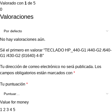
Valorado con
1
de 5
0
Valoraciones
No hay valoraciones aún.
Sé el primero en valorar “TECLADO HP_440-G1 /440-G2 /640-
G1 /430-G2 (01640) 4-B”
Tu dirección de correo electrónico no será publicada.
Los
campos obligatorios están marcados con
*
Tu puntuación
*
Value for money
1
2
3
4
5