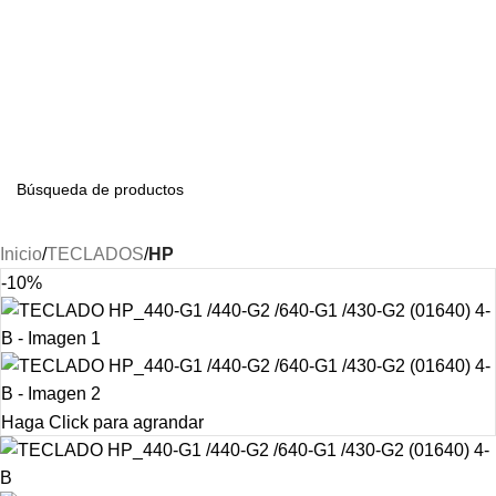
S/
0.00
Inicio
TECLADOS
HP
-10%
Haga Click para agrandar