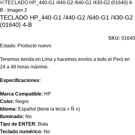
TECLADO HP_440-G1 /440-G2 /640-G1 /430-G2
(01640) 4-B
SKU:
01640
Estado: Producto nuevo
Tenemos tienda en Lima y hacemos envíos a todo el Perú en
24 a 48 horas máximo.
Especificaciones:
Marca Compatible:
HP
Color:
Negro
Idioma:
Español (tiene la tecla » Ñ «)
Iluminado:
No
Tipo de ENTER:
Bota
Teclado numérico:
No