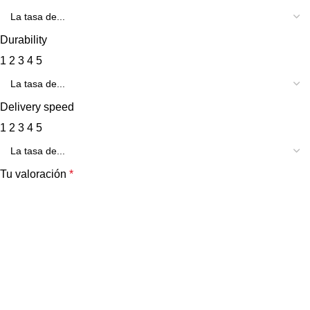
Durability
1
2
3
4
5
Delivery speed
1
2
3
4
5
Tu valoración
*