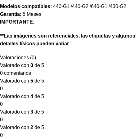
Modelos compatibles:
440-G1 /440-G2 /640-G1 /430-G2
Garantía:
5 Meses
IMPORTANTE:
**Las imágenes son referenciales, las etiquetas y algunos
detalles físicos pueden variar.
Valoraciones (0)
Valorado con
0
de 5
0 comentarios
Valorado con
5
de 5
0
Valorado con
4
de 5
0
Valorado con
3
de 5
0
Valorado con
2
de 5
0