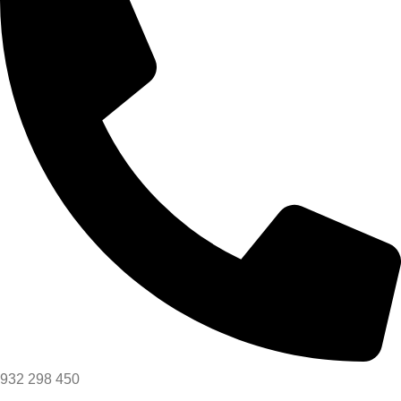
932 298 450