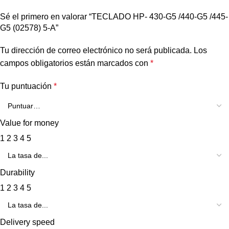
Sé el primero en valorar “TECLADO HP- 430-G5 /440-G5 /445-
G5 (02578) 5-A”
Tu dirección de correo electrónico no será publicada.
Los
campos obligatorios están marcados con
*
Tu puntuación
*
Value for money
1
2
3
4
5
Durability
1
2
3
4
5
Delivery speed