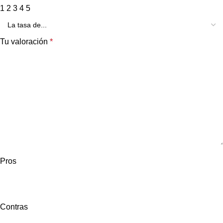
1
2
3
4
5
Tu valoración
*
Pros
Contras