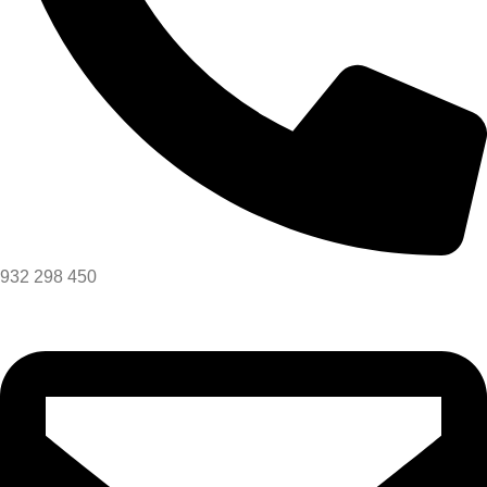
932 298 450