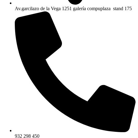
Av.garcilazo de la Vega 1251 galería compuplaza stand 175
932 298 450