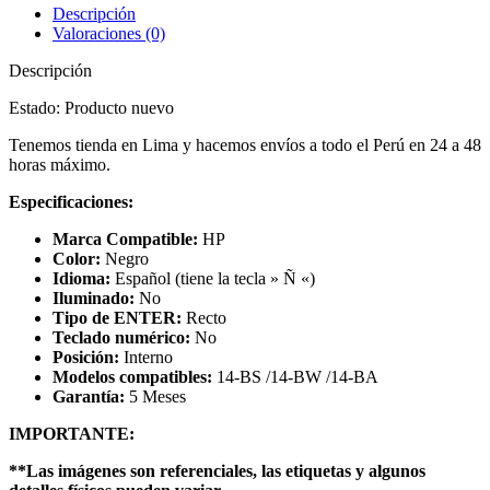
Descripción
Valoraciones (0)
Descripción
Estado: Producto nuevo
Tenemos tienda en Lima y hacemos envíos a todo el Perú en 24 a 48
horas máximo.
Especificaciones:
Marca Compatible:
HP
Color:
Negro
Idioma:
Español (tiene la tecla » Ñ «)
Iluminado:
No
Tipo de ENTER:
Recto
Teclado numérico:
No
Posición:
Interno
Modelos compatibles:
14-BS /14-BW /14-BA
Garantía:
5 Meses
IMPORTANTE:
**Las imágenes son referenciales, las etiquetas y algunos