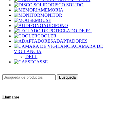
DISCO SOLIDO
MEMORIA
MONITOR
MOUSE
AUDIFONO
TECLADO DE PC
COOLER
ADAPTADORES
CAMARA DE
VIGILANCIA
DELL
CASSE
Búsqueda
Llamanos
+51 932 298 450