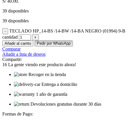
S/ 40.00.
39 disponibles
39 disponibles
TECLADO HP_14-BS /14-BW /14-BA NEGRO (01994) 9-B
cantidad
Añadir al carrito
Pedir por WhatsApp
Comparar
Añadir a lista de deseos
Compartir:
16
La gente viendo este producto ahora!
Recoger en la tienda
Entrega a domicilio
1 año de garantía
Devoluciones gratuitas durante 30 días
Formas de Pago: