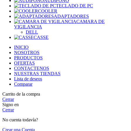
AUDIFONO
TECLADO DE PC
COOLER
ADAPTADORES
CAMARA DE
VIGILANCIA
DELL
CASSE
INICIO
NOSOTROS
PRODUCTOS
OFERTAS
CONTACTENOS
NUESTRAS TIENDAS
Lista de deseos
Comparar
Carrito de la compra
Cerrar
Signo en
Cerrar
No cuenta todavía?
Crear una Cuenta