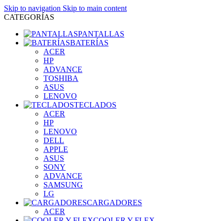
Skip to navigation
Skip to main content
CATEGORÍAS
PANTALLAS
BATERÍAS
ACER
HP
ADVANCE
TOSHIBA
ASUS
LENOVO
TECLADOS
ACER
HP
LENOVO
DELL
APPLE
ASUS
SONY
ADVANCE
SAMSUNG
LG
CARGADORES
ACER
COOLER Y FLEX