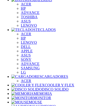
ACER
HP
ADVANCE
TOSHIBA
ASUS
LENOVO
TECLADOS
ACER
HP
LENOVO
DELL
APPLE
ASUS
SONY
ADVANCE
SAMSUNG
LG
CARGADORES
ACER
COOLER Y FLEX
DISCO SOLIDO
MEMORIA
MONITOR
MOUSE