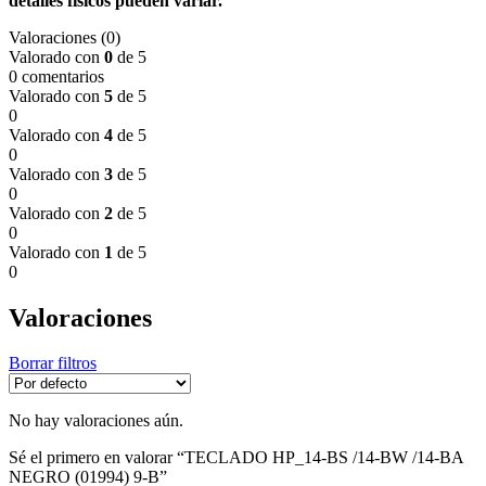
detalles físicos pueden variar.
Valoraciones (0)
Valorado con
0
de 5
0 comentarios
Valorado con
5
de 5
0
Valorado con
4
de 5
0
Valorado con
3
de 5
0
Valorado con
2
de 5
0
Valorado con
1
de 5
0
Valoraciones
Borrar filtros
No hay valoraciones aún.
Sé el primero en valorar “TECLADO HP_14-BS /14-BW /14-BA
NEGRO (01994) 9-B”