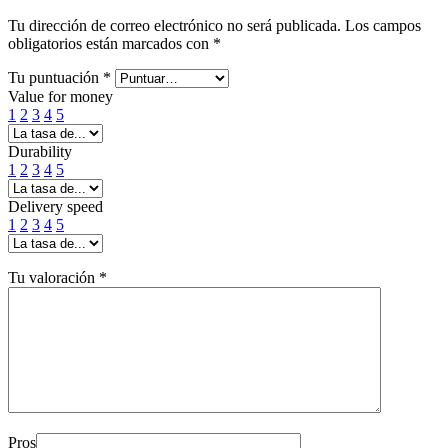
Tu dirección de correo electrónico no será publicada.
Los campos
obligatorios están marcados con
*
Tu puntuación
*
Value for money
1
2
3
4
5
Durability
1
2
3
4
5
Delivery speed
1
2
3
4
5
Tu valoración
*
Pros