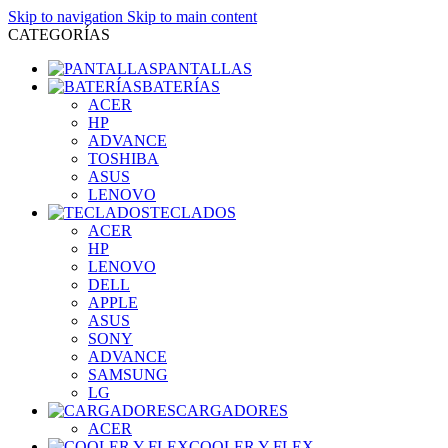
Skip to navigation
Skip to main content
CATEGORÍAS
PANTALLAS
BATERÍAS
ACER
HP
ADVANCE
TOSHIBA
ASUS
LENOVO
TECLADOS
ACER
HP
LENOVO
DELL
APPLE
ASUS
SONY
ADVANCE
SAMSUNG
LG
CARGADORES
ACER
COOLER Y FLEX