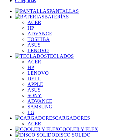
Categorías
PANTALLAS
BATERÍAS
ACER
HP
ADVANCE
TOSHIBA
ASUS
LENOVO
TECLADOS
ACER
HP
LENOVO
DELL
APPLE
ASUS
SONY
ADVANCE
SAMSUNG
LG
CARGADORES
ACER
COOLER Y FLEX
DISCO SOLIDO