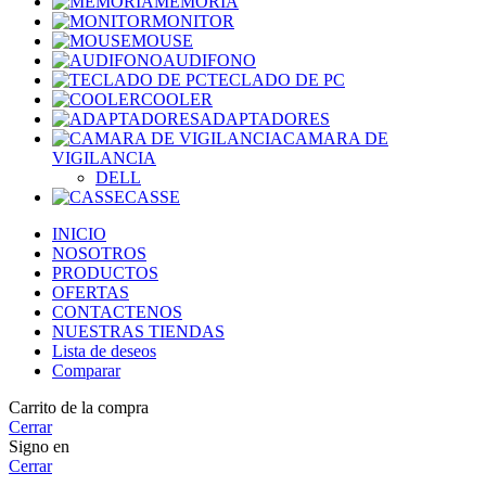
MEMORIA
MONITOR
MOUSE
AUDIFONO
TECLADO DE PC
COOLER
ADAPTADORES
CAMARA DE
VIGILANCIA
DELL
CASSE
INICIO
NOSOTROS
PRODUCTOS
OFERTAS
CONTACTENOS
NUESTRAS TIENDAS
Lista de deseos
Comparar
Carrito de la compra
Cerrar
Signo en
Cerrar