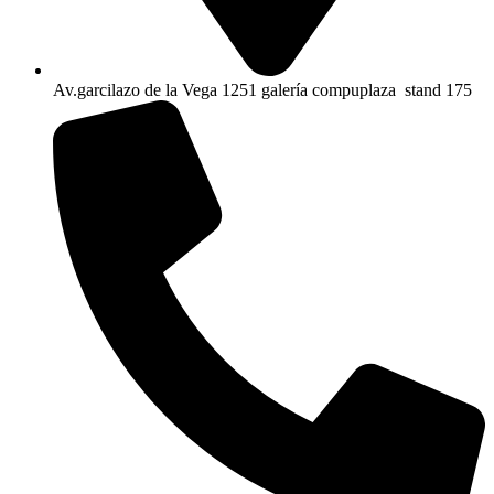
Av.garcilazo de la Vega 1251 galería compuplaza stand 175