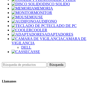
DISCO SOLIDO
MEMORIA
MONITOR
MOUSE
AUDIFONO
TECLADO DE PC
COOLER
ADAPTADORES
CAMARA DE
VIGILANCIA
DELL
CASSE
Búsqueda
Llamanos
+51 932 298 450