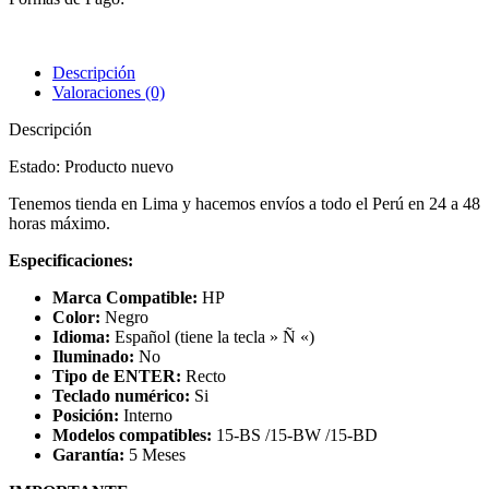
Descripción
Valoraciones (0)
Descripción
Estado: Producto nuevo
Tenemos tienda en Lima y hacemos envíos a todo el Perú en 24 a 48
horas máximo.
Especificaciones:
Marca Compatible:
HP
Color:
Negro
Idioma:
Español (tiene la tecla » Ñ «)
Iluminado:
No
Tipo de ENTER:
Recto
Teclado numérico:
Si
Posición:
Interno
Modelos compatibles:
15-BS /15-BW /15-BD
Garantía:
5 Meses