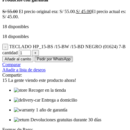
S/
55.00
El precio original era: S/ 55.00.
S/
45.00
El precio actual es:
S/ 45.00.
18 disponibles
18 disponibles
TECLADO HP_15-BS /15-BW /15-BD NEGRO (01624) 7-B
cantidad
Añadir al carrito
Pedir por WhatsApp
Comparar
Añadir a lista de deseos
Compartir:
15
La gente viendo este producto ahora!
Recoger en la tienda
Entrega a domicilio
1 año de garantía
Devoluciones gratuitas durante 30 días
Formas de Pago: