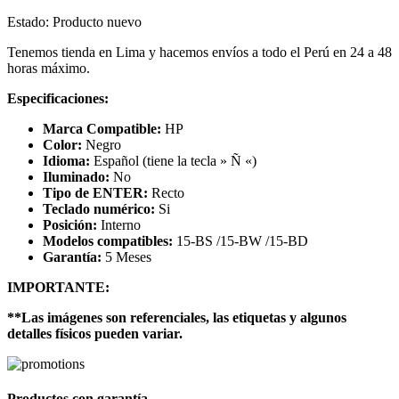
Estado: Producto nuevo
Tenemos tienda en Lima y hacemos envíos a todo el Perú en 24 a 48
horas máximo.
Especificaciones:
Marca Compatible:
HP
Color:
Negro
Idioma:
Español (tiene la tecla » Ñ «)
Iluminado:
No
Tipo de ENTER:
Recto
Teclado numérico:
Si
Posición:
Interno
Modelos compatibles:
15-BS /15-BW /15-BD
Garantía:
5 Meses
IMPORTANTE:
**Las imágenes son referenciales, las etiquetas y algunos
detalles físicos pueden variar.
Productos con garantía