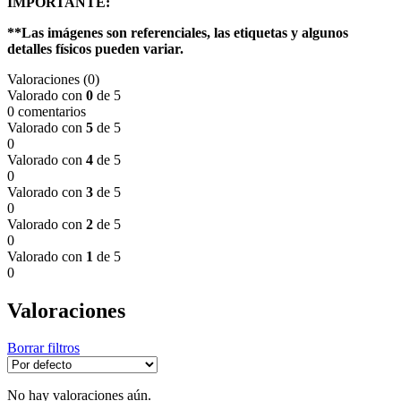
IMPORTANTE:
**Las imágenes son referenciales, las etiquetas y algunos
detalles físicos pueden variar.
Valoraciones (0)
Valorado con
0
de 5
0 comentarios
Valorado con
5
de 5
0
Valorado con
4
de 5
0
Valorado con
3
de 5
0
Valorado con
2
de 5
0
Valorado con
1
de 5
0
Valoraciones
Borrar filtros
No hay valoraciones aún.