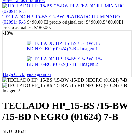
Volver a los productos
TECLADO HP_15-BS /15-BW PLATEADO ILUMINADO
(02091) R-3
S/
90.00
El precio original era: S/ 90.00.
S/
80.00
El
precio actual es: S/ 80.00.
-18%
Haga Click para agrandar
TECLADO HP_15-BS /15-BW
/15-BD NEGRO (01624) 7-B
SKU:
01624