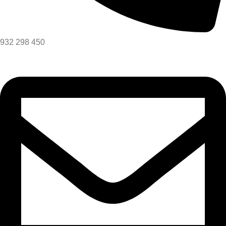
932 298 450