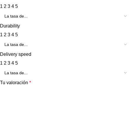
1
2
3
4
5
Durability
1
2
3
4
5
Delivery speed
1
2
3
4
5
Tu valoración
*