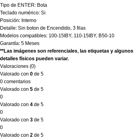
Tipo de ENTER: Bota
Teclado numérico: Si
Posición: Interno
Detalle: Sin boton de Encendido, 3 filas
Modelos compatibles: 100-15IBY, 110-15IBY, B50-10
Garantía: 5 Meses
**Las imágenes son referenciales, las etiquetas y algunos
detalles físicos pueden variar.
Valoraciones (0)
Valorado con
0
de 5
0 comentarios
Valorado con
5
de 5
0
Valorado con
4
de 5
0
Valorado con
3
de 5
0
Valorado con
2
de 5