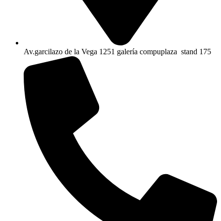
Av.garcilazo de la Vega 1251 galería compuplaza stand 175