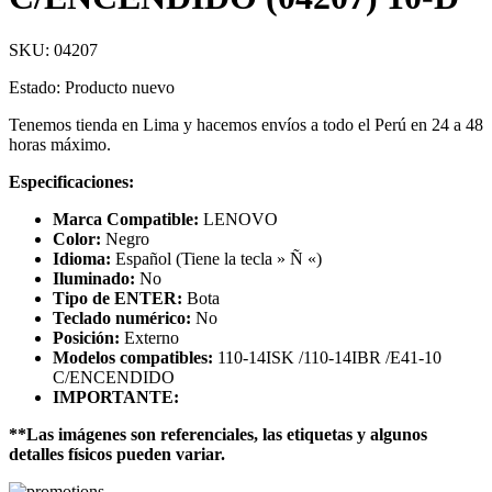
SKU:
04207
Estado: Producto nuevo
Tenemos tienda en Lima y hacemos envíos a todo el Perú en 24 a 48
horas máximo.
Especificaciones:
Marca Compatible:
LENOVO
Color:
Negro
Idioma:
Español (Tiene la tecla » Ñ «)
Iluminado:
No
Tipo de ENTER:
Bota
Teclado numérico:
No
Posición:
Externo
Modelos compatibles:
110-14ISK /110-14IBR /E41-10
C/ENCENDIDO
IMPORTANTE:
**Las imágenes son referenciales, las etiquetas y algunos
detalles físicos pueden variar.