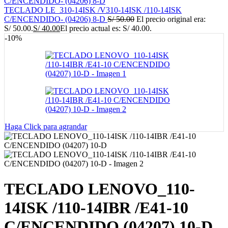
TECLADO LE_310-14ISK /V310-14ISK /110-14ISK
C/ENCENDIDO- (04206) 8-D
S/
50.00
El precio original era:
S/ 50.00.
S/
40.00
El precio actual es: S/ 40.00.
-10%
Haga Click para agrandar
TECLADO LENOVO_110-
14ISK /110-14IBR /E41-10
C/ENCENDIDO (04207) 10-D