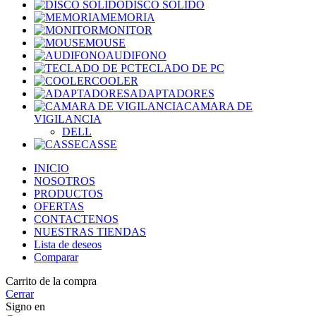
DISCO SOLIDO
MEMORIA
MONITOR
MOUSE
AUDIFONO
TECLADO DE PC
COOLER
ADAPTADORES
CAMARA DE
VIGILANCIA
DELL
CASSE
INICIO
NOSOTROS
PRODUCTOS
OFERTAS
CONTACTENOS
NUESTRAS TIENDAS
Lista de deseos
Comparar
Carrito de la compra
Cerrar
Signo en