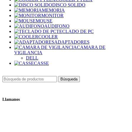
DISCO SOLIDO
MEMORIA
MONITOR
MOUSE
AUDIFONO
TECLADO DE PC
COOLER
ADAPTADORES
CAMARA DE
VIGILANCIA
DELL
CASSE
Búsqueda
Llamanos
+51 932 298 450