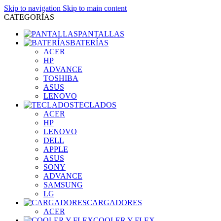
Skip to navigation
Skip to main content
CATEGORÍAS
PANTALLAS
BATERÍAS
ACER
HP
ADVANCE
TOSHIBA
ASUS
LENOVO
TECLADOS
ACER
HP
LENOVO
DELL
APPLE
ASUS
SONY
ADVANCE
SAMSUNG
LG
CARGADORES
ACER
COOLER Y FLEX