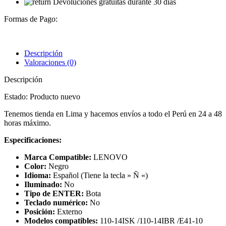
Devoluciones gratuitas durante 30 días
Formas de Pago:
Descripción
Valoraciones (0)
Descripción
Estado: Producto nuevo
Tenemos tienda en Lima y hacemos envíos a todo el Perú en 24 a 48
horas máximo.
Especificaciones:
Marca Compatible:
LENOVO
Color:
Negro
Idioma:
Español (Tiene la tecla » Ñ «)
Iluminado:
No
Tipo de ENTER:
Bota
Teclado numérico:
No
Posición:
Externo
Modelos compatibles:
110-14ISK /110-14IBR /E41-10