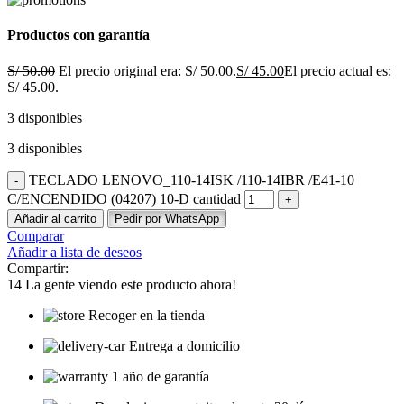
Productos con garantía
S/
50.00
El precio original era: S/ 50.00.
S/
45.00
El precio actual es:
S/ 45.00.
3 disponibles
3 disponibles
TECLADO LENOVO_110-14ISK /110-14IBR /E41-10
C/ENCENDIDO (04207) 10-D cantidad
Añadir al carrito
Pedir por WhatsApp
Comparar
Añadir a lista de deseos
Compartir:
14
La gente viendo este producto ahora!
Recoger en la tienda
Entrega a domicilio
1 año de garantía