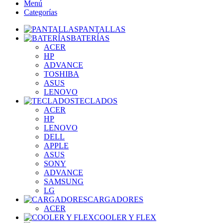
Menú
Categorías
PANTALLAS
BATERÍAS
ACER
HP
ADVANCE
TOSHIBA
ASUS
LENOVO
TECLADOS
ACER
HP
LENOVO
DELL
APPLE
ASUS
SONY
ADVANCE
SAMSUNG
LG
CARGADORES
ACER
COOLER Y FLEX