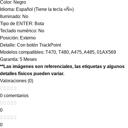
Color: Negro
Idioma: Español (Tiene la tecla «Ñ»)
Iluminado: No
Tipo de ENTER: Bota
Teclado numérico: No
Posición: Externo
Detalle: Con botón TrackPoint
Modelos compatibles: T470, T480, A475, A485, 01AX569
Garantía: 5 Meses
**Las imágenes son referenciales, las etiquetas y algunos
detalles físicos pueden variar.
Valoraciones (0)
0 comentarios
0
0