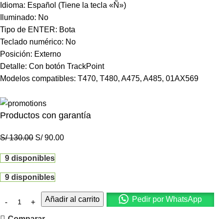
Idioma: Español (Tiene la tecla «Ñ»)
Iluminado: No
Tipo de ENTER: Bota
Teclado numérico: No
Posición: Externo
Detalle: Con botón TrackPoint
Modelos compatibles: T470, T480, A475, A485, 01AX569
Productos con garantía
S/
130.00
S/
90.00
9 disponibles
9 disponibles
Añadir al carrito
Pedir por WhatsApp
Comparar