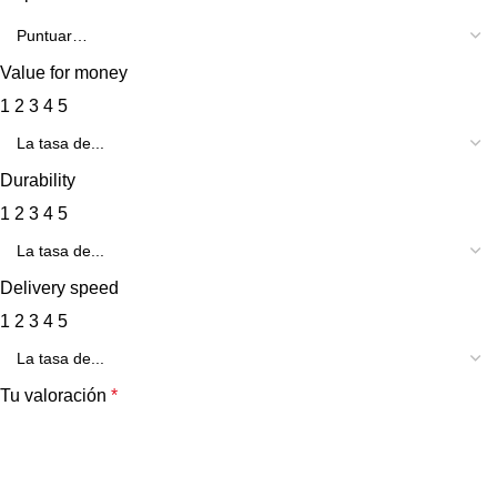
Value for money
1
2
3
4
5
Durability
1
2
3
4
5
Delivery speed
1
2
3
4
5
Tu valoración
*