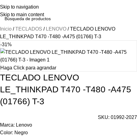
Skip to navigation
Skip to main content
Inicio
TECLADOS
LENOVO
TECLADO LENOVO
LE_THINKPAD T470 -T480 -A475 (01766) T-3
-31%
Haga Click para agrandar
TECLADO LENOVO
LE_THINKPAD T470 -T480 -A475
(01766) T-3
SKU:
01992-2027
Marca: Lenovo
Color: Negro