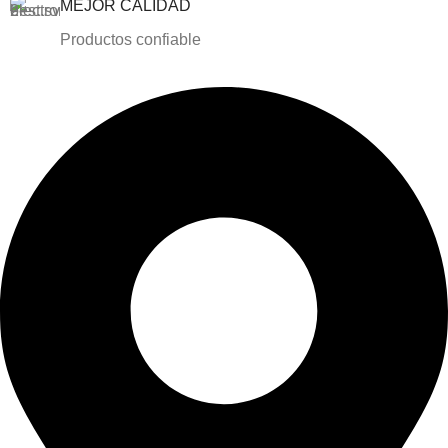
MEJOR CALIDAD
Productos confiable