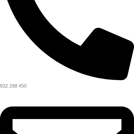
932 298 450