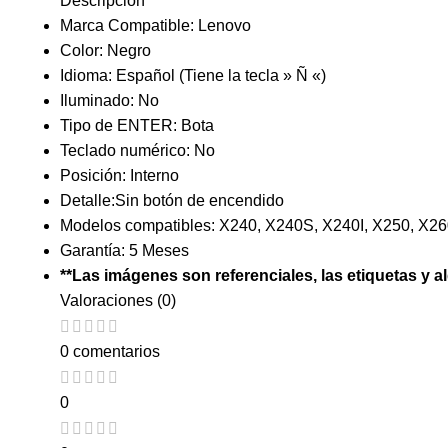
Descripción
Marca Compatible: Lenovo
Color: Negro
Idioma: Español (Tiene la tecla » Ñ «)
Iluminado: No
Tipo de ENTER: Bota
Teclado numérico: No
Posición: Interno
Detalle:Sin botón de encendido
Modelos compatibles: X240, X240S, X240I, X250, X26
Garantía: 5 Meses
**Las imágenes son referenciales, las etiquetas y a
Valoraciones (0)
0 comentarios
0