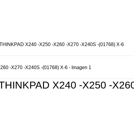
S
OFERTAS
CONTACTENOS
NUESTRAS TIENDAS
NKPAD X240 -X250 -X260 -X270 -X240S -(01768) X-6
NKPAD X240 -X250 -X260 -