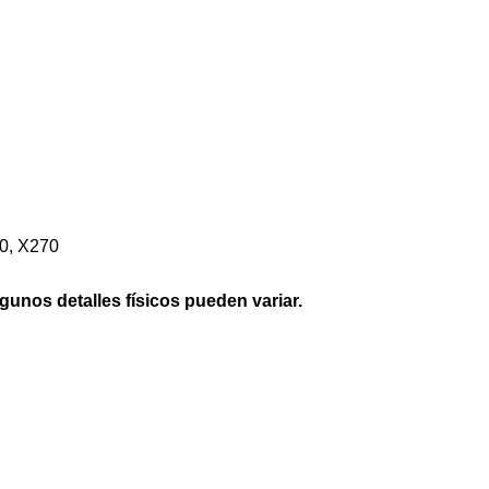
0, X270
lgunos detalles físicos pueden variar.