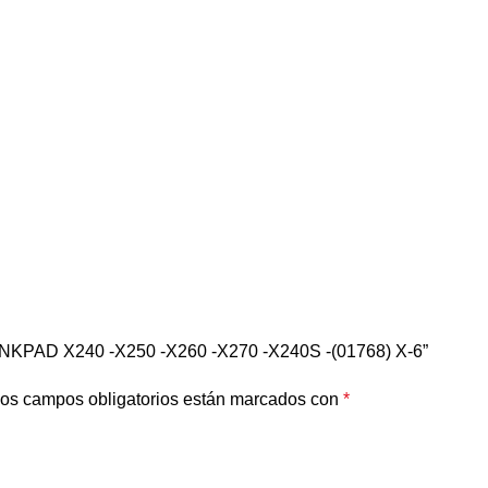
NKPAD X240 -X250 -X260 -X270 -X240S -(01768) X-6”
os campos obligatorios están marcados con
*