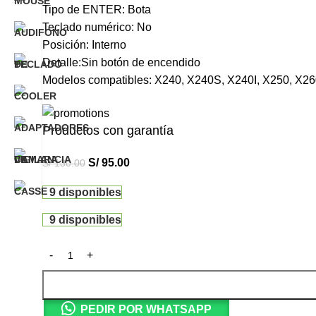
Tipo de ENTER: Bota
Teclado numérico: No
Posición: Interno
Detalle:Sin botón de encendido
Modelos compatibles: X240, X240S, X240I, X250, X26
Productos con garantía
S/
95.00
S/
130.00
9 disponibles
9 disponibles
PEDIR POR WHATSAPP