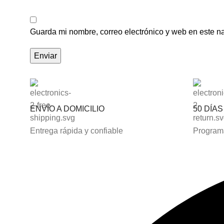
Guarda mi nombre, correo electrónico y web en este n
ENVÍO A DOMICILIO
50 DÍA
Entrega rápida y confiable
Programa