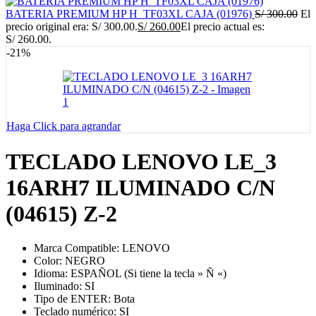
BATERIA PREMIUM HP H_TF03XL CAJA (01976)
S/
300.00
El
precio original era: S/ 300.00.
S/
260.00
El precio actual es:
S/ 260.00.
-21%
Haga Click para agrandar
TECLADO LENOVO LE_3
16ARH7 ILUMINADO C/N
(04615) Z-2
Marca Compatible: LENOVO
Color: NEGRO
Idioma: ESPAÑOL (Si tiene la tecla » Ñ «)
Iluminado: SI
Tipo de ENTER: Bota
Teclado numérico: SI