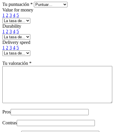
Tu puntuación
*
Value for money
1
2
3
4
5
Durability
1
2
3
4
5
Delivery speed
1
2
3
4
5
Tu valoración
*
Pros
Contras