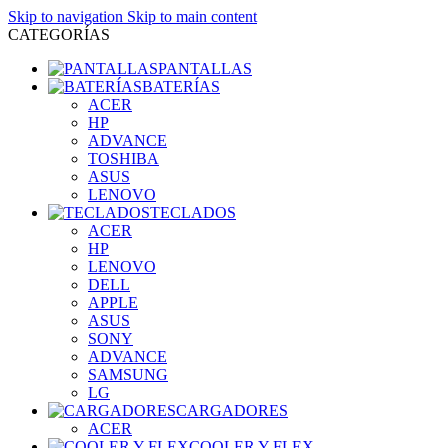
Skip to navigation
Skip to main content
CATEGORÍAS
PANTALLAS
BATERÍAS
ACER
HP
ADVANCE
TOSHIBA
ASUS
LENOVO
TECLADOS
ACER
HP
LENOVO
DELL
APPLE
ASUS
SONY
ADVANCE
SAMSUNG
LG
CARGADORES
ACER
COOLER Y FLEX