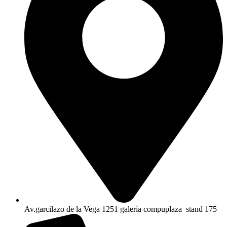
Av.garcilazo de la Vega 1251 galería compuplaza stand 175