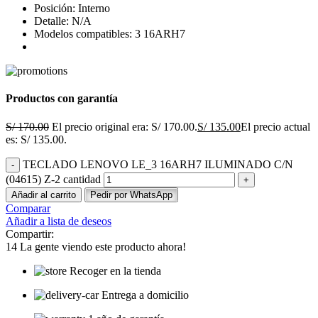
Posición: Interno
Detalle: N/A
Modelos compatibles: 3 16ARH7
Productos con garantía
S/
170.00
El precio original era: S/ 170.00.
S/
135.00
El precio actual
es: S/ 135.00.
TECLADO LENOVO LE_3 16ARH7 ILUMINADO C/N
(04615) Z-2 cantidad
Añadir al carrito
Pedir por WhatsApp
Comparar
Añadir a lista de deseos
Compartir:
14
La gente viendo este producto ahora!
Recoger en la tienda
Entrega a domicilio