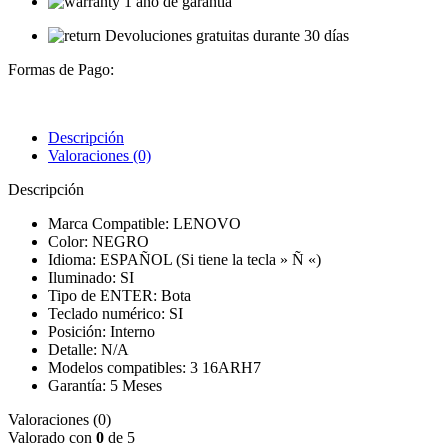
1 año de garantía
Devoluciones gratuitas durante 30 días
Formas de Pago:
Descripción
Valoraciones (0)
Descripción
Marca Compatible: LENOVO
Color: NEGRO
Idioma: ESPAÑOL (Si tiene la tecla » Ñ «)
Iluminado: SI
Tipo de ENTER: Bota
Teclado numérico: SI
Posición: Interno
Detalle: N/A
Modelos compatibles: 3 16ARH7
Garantía: 5 Meses
Valoraciones (0)
Valorado con
0
de 5