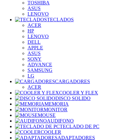
TOSHIBA
ASUS
LENOVO
TECLADOS
ACER
HP
LENOVO
DELL
APPLE
ASUS
SONY
ADVANCE
SAMSUNG
LG
CARGADORES
ACER
COOLER Y FLEX
DISCO SOLIDO
MEMORIA
MONITOR
MOUSE
AUDIFONO
TECLADO DE PC
COOLER
ADAPTADORES