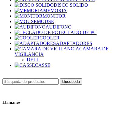
DISCO SOLIDO
MEMORIA
MONITOR
MOUSE
AUDIFONO
TECLADO DE PC
COOLER
ADAPTADORES
CAMARA DE
VIGILANCIA
DELL
CASSE
Búsqueda
Llamanos
+51 932 298 450