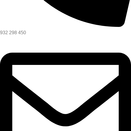
932 298 450