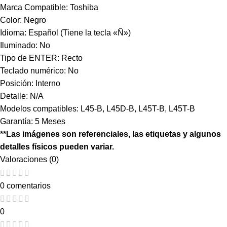
Marca Compatible: Toshiba
Color: Negro
Idioma: Español (Tiene la tecla «Ñ»)
Iluminado: No
Tipo de ENTER: Recto
Teclado numérico: No
Posición: Interno
Detalle: N/A
Modelos compatibles: L45-B, L45D-B, L45T-B, L45T-B
Garantía: 5 Meses
**Las imágenes son referenciales, las etiquetas y algunos
detalles físicos pueden variar.
Valoraciones (0)
0 comentarios
0