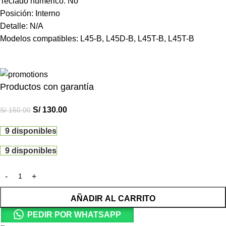
Teclado numérico: No
Posición: Interno
Detalle: N/A
Modelos compatibles: L45-B, L45D-B, L45T-B, L45T-B
Productos con garantía
S/
130.00
S/
150.00
9 disponibles
9 disponibles
AÑADIR AL CARRITO
PEDIR POR WHATSAPP