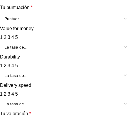
Tu puntuación
*
Value for money
1
2
3
4
5
Durability
1
2
3
4
5
Delivery speed
1
2
3
4
5
Tu valoración
*