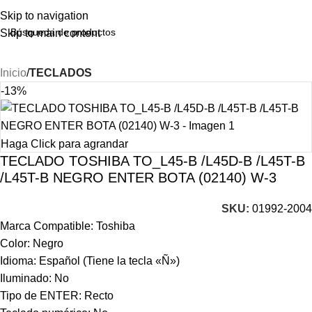
Skip to navigation
Skip to main content
Inicio
TECLADOS
-13%
Haga Click para agrandar
TECLADO TOSHIBA TO_L45-B /L45D-B /L45T-B
/L45T-B NEGRO ENTER BOTA (02140) W-3
SKU:
01992-2004
Marca Compatible: Toshiba
Color: Negro
Idioma: Español (Tiene la tecla «Ñ»)
Iluminado: No
Tipo de ENTER: Recto