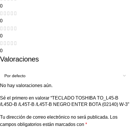
0
0
0
0
Valoraciones
No hay valoraciones aún.
Sé el primero en valorar “TECLADO TOSHIBA TO_L45-B
/L45D-B /L45T-B /L45T-B NEGRO ENTER BOTA (02140) W-3”
Tu dirección de correo electrónico no será publicada.
Los
campos obligatorios están marcados con
*