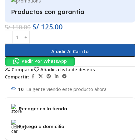
Productos con garantía
S/
125.00
S/
150.00
Añadir Al Carrito
Pedir Por WhatsApp
Comparar
Añadir a lista de deseos
Compartir:
10
La gente viendo este producto ahora!
Recoger en la tienda
Entrega a domicilio