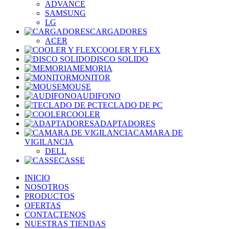
ADVANCE
SAMSUNG
LG
CARGADORES
ACER
COOLER Y FLEX
DISCO SOLIDO
MEMORIA
MONITOR
MOUSE
AUDIFONO
TECLADO DE PC
COOLER
ADAPTADORES
CAMARA DE
VIGILANCIA
DELL
CASSE
INICIO
NOSOTROS
PRODUCTOS
OFERTAS
CONTACTENOS
NUESTRAS TIENDAS