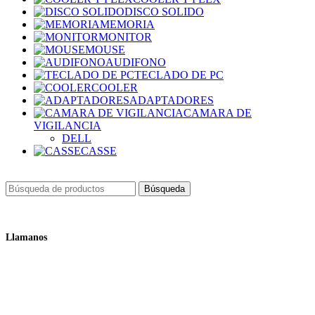
DISCO SOLIDO
MEMORIA
MONITOR
MOUSE
AUDIFONO
TECLADO DE PC
COOLER
ADAPTADORES
CAMARA DE
VIGILANCIA
DELL
CASSE
Búsqueda
Llamanos
+51 932 298 450