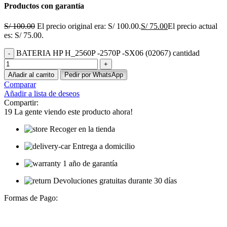
Productos con garantía
S/
100.00
El precio original era: S/ 100.00.
S/
75.00
El precio actual
es: S/ 75.00.
BATERIA HP H_2560P -2570P -SX06 (02067) cantidad
Añadir al carrito
Pedir por WhatsApp
Comparar
Añadir a lista de deseos
Compartir:
19
La gente viendo este producto ahora!
Recoger en la tienda
Entrega a domicilio
1 año de garantía
Devoluciones gratuitas durante 30 días
Formas de Pago: