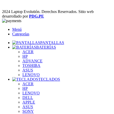
2024 Laptop Evolutión. Derechos Reservados. Sitio web
desarrollado por
PDG.PE
Menú
Categorías
PANTALLAS
BATERÍAS
ACER
HP
ADVANCE
TOSHIBA
ASUS
LENOVO
TECLADOS
ACER
HP
LENOVO
DELL
APPLE
ASUS
SONY