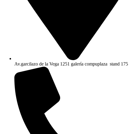
Av.garcilazo de la Vega 1251 galería compuplaza stand 175