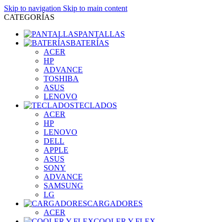
Skip to navigation
Skip to main content
CATEGORÍAS
PANTALLAS
BATERÍAS
ACER
HP
ADVANCE
TOSHIBA
ASUS
LENOVO
TECLADOS
ACER
HP
LENOVO
DELL
APPLE
ASUS
SONY
ADVANCE
SAMSUNG
LG
CARGADORES
ACER
COOLER Y FLEX