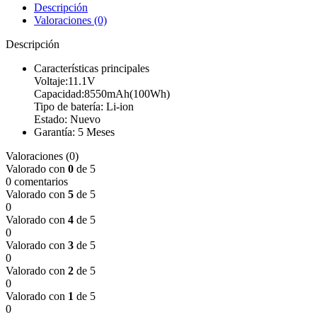
Descripción
Valoraciones (0)
Descripción
Características principales
Voltaje:11.1V
Capacidad:8550mAh(100Wh)
Tipo de batería: Li-ion
Estado: Nuevo
Garantía: 5 Meses
Valoraciones (0)
Valorado con
0
de 5
0 comentarios
Valorado con
5
de 5
0
Valorado con
4
de 5
0
Valorado con
3
de 5
0
Valorado con
2
de 5
0
Valorado con
1
de 5
0