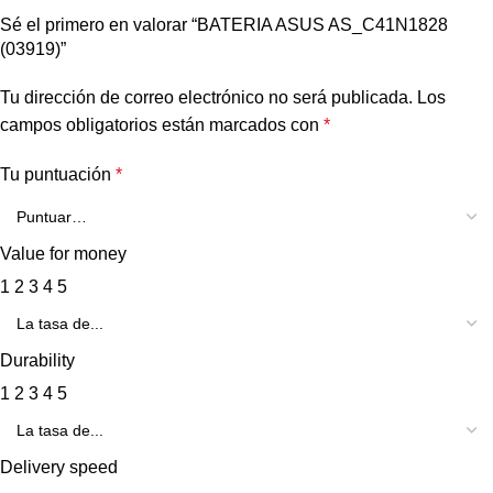
Sé el primero en valorar “BATERIA ASUS AS_C41N1828
(03919)”
Tu dirección de correo electrónico no será publicada.
Los
campos obligatorios están marcados con
*
Tu puntuación
*
Value for money
1
2
3
4
5
Durability
1
2
3
4
5
Delivery speed