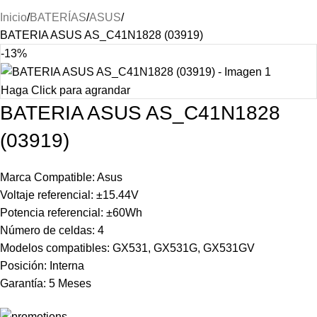
Inicio
BATERÍAS
ASUS
BATERIA ASUS AS_C41N1828 (03919)
-13%
Haga Click para agrandar
BATERIA ASUS AS_C41N1828
(03919)
Marca Compatible: Asus
Voltaje referencial: ±15.44V
Potencia referencial: ±60Wh
Número de celdas: 4
Modelos compatibles: GX531, GX531G, GX531GV
Posición: Interna
Garantía: 5 Meses