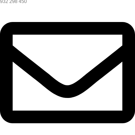
932 298 450