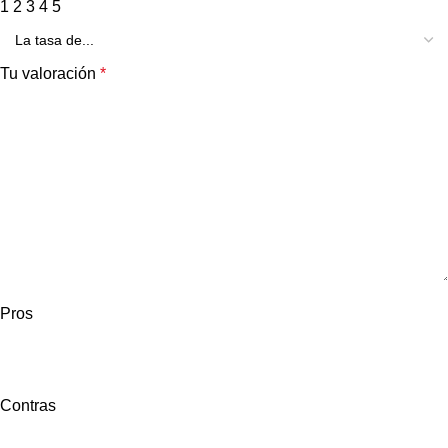
1
2
3
4
5
Tu valoración
*
Pros
Contras