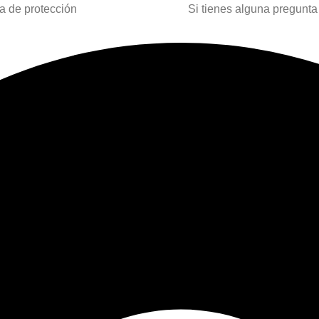
 de protección
Si tienes alguna pregunta