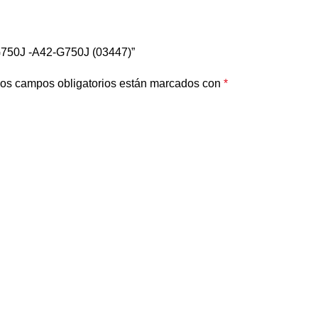
750J -A42-G750J (03447)”
os campos obligatorios están marcados con
*