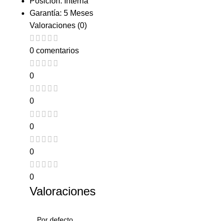
Posición: Interna
Garantía: 5 Meses
Valoraciones (0)
0 comentarios
0
0
0
0
0
Valoraciones