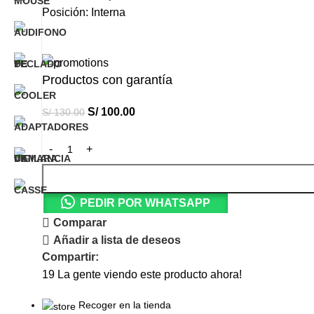
Posición: Interna
Productos con garantía
S/
100.00
S/
130.00
PEDIR POR WHATSAPP
Comparar
Añadir a lista de deseos
Compartir:
19
La gente viendo este producto ahora!
Recoger en la tienda