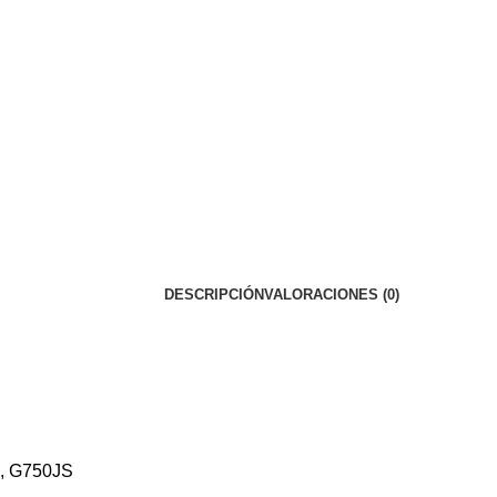
DESCRIPCIÓN
VALORACIONES (0)
M, G750JS