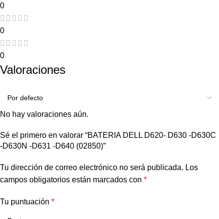
0
0
0
Valoraciones
No hay valoraciones aún.
Sé el primero en valorar “BATERIA DELL D620- D630 -D630C
-D630N -D631 -D640 (02850)”
Tu dirección de correo electrónico no será publicada.
Los
campos obligatorios están marcados con
*
Tu puntuación
*