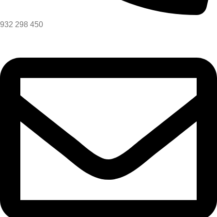
932 298 450