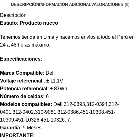
DESCRIPCIÓN
INFORMACIÓN ADICIONAL
VALORACIONES (0)
Descripción
Estado: Producto nuevo
Tenemos tienda en Lima y hacemos envíos a todo el Perú en
24 a 48 horas máximo.
Especificaciones:
Marca Compatible:
Dell
Voltaje referencial :
±
11.1V
Potencia referencial:
± 87
Wh
Número de celdas:
6
Modelos compatibles:
Dell 312-0393,312-0394,312-
0401,312-0402,310-9081,312-0386,451-10308,451-
10309,451-10326,451-10326. 7.
Garantía:
5 Meses
IMPORTANTE: