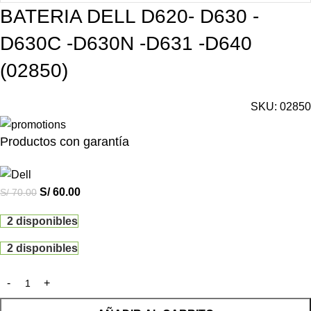
BATERIA DELL D620- D630 -
D630C -D630N -D631 -D640
(02850)
SKU:
02850
Productos con garantía
S/
60.00
S/
70.00
2 disponibles
2 disponibles