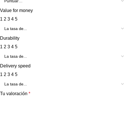
Value for money
1
2
3
4
5
Durability
1
2
3
4
5
Delivery speed
1
2
3
4
5
Tu valoración
*