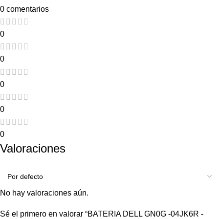
0 comentarios
0
0
0
0
0
Valoraciones
No hay valoraciones aún.
Sé el primero en valorar “BATERIA DELL GN0G -04JK6R -