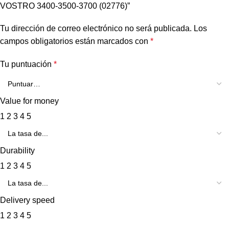
VOSTRO 3400-3500-3700 (02776)”
Tu dirección de correo electrónico no será publicada.
Los
campos obligatorios están marcados con
*
Tu puntuación
*
Value for money
1
2
3
4
5
Durability
1
2
3
4
5
Delivery speed
1
2
3
4
5