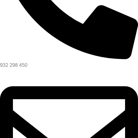
932 298 450