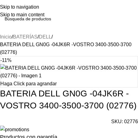
Skip to navigation
Skip to main content
Inicio
BATERÍAS
DELL
BATERIA DELL GN0G -04JK6R -VOSTRO 3400-3500-3700
(02776)
-11%
Haga Click para agrandar
BATERIA DELL GN0G -04JK6R -
VOSTRO 3400-3500-3700 (02776)
SKU:
02776
Productos con garantía