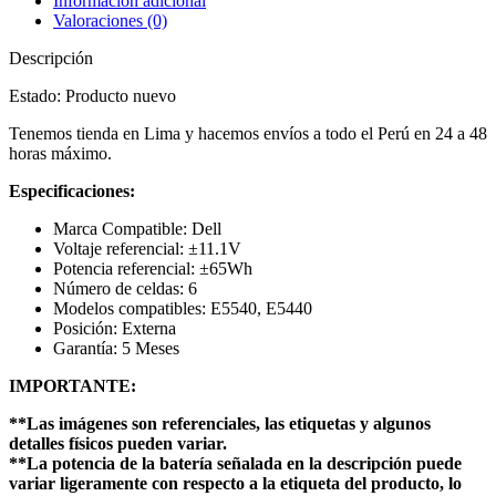
Información adicional
Valoraciones (0)
Descripción
Estado: Producto nuevo
Tenemos tienda en Lima y hacemos envíos a todo el Perú en 24 a 48
horas máximo.
Especificaciones:
Marca Compatible: Dell
Voltaje referencial: ±11.1V
Potencia referencial: ±65Wh
Número de celdas: 6
Modelos compatibles: E5540, E5440
Posición: Externa
Garantía: 5 Meses
IMPORTANTE:
**Las imágenes son referenciales, las etiquetas y algunos
detalles físicos pueden variar.
**La potencia de la batería señalada en la descripción puede
variar ligeramente con respecto a la etiqueta del producto, lo