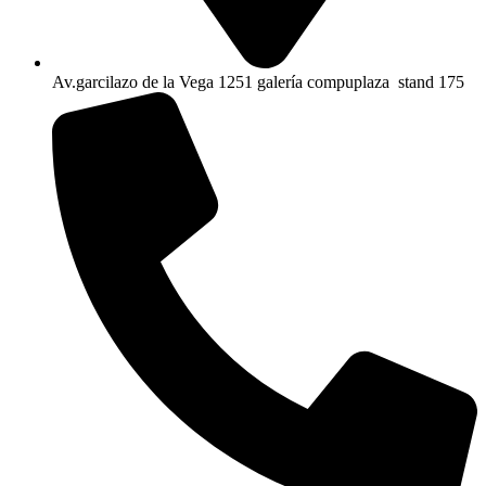
Av.garcilazo de la Vega 1251 galería compuplaza stand 175