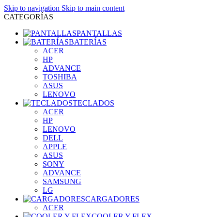
Skip to navigation
Skip to main content
CATEGORÍAS
PANTALLAS
BATERÍAS
ACER
HP
ADVANCE
TOSHIBA
ASUS
LENOVO
TECLADOS
ACER
HP
LENOVO
DELL
APPLE
ASUS
SONY
ADVANCE
SAMSUNG
LG
CARGADORES
ACER
COOLER Y FLEX