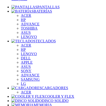
PANTALLAS
BATERÍAS
ACER
HP
ADVANCE
TOSHIBA
ASUS
LENOVO
TECLADOS
ACER
HP
LENOVO
DELL
APPLE
ASUS
SONY
ADVANCE
SAMSUNG
LG
CARGADORES
ACER
COOLER Y FLEX
DISCO SOLIDO
MEMORIA