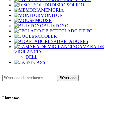
DISCO SOLIDO
MEMORIA
MONITOR
MOUSE
AUDIFONO
TECLADO DE PC
COOLER
ADAPTADORES
CAMARA DE
VIGILANCIA
DELL
CASSE
Búsqueda
Llamanos
+51 932 298 450