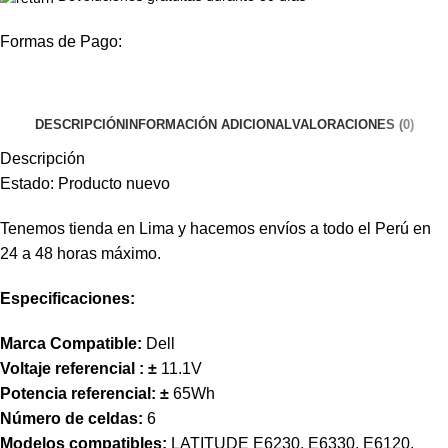
Formas de Pago:
DESCRIPCIÓN
INFORMACIÓN ADICIONAL
VALORACIONES (0)
Descripción
Estado: Producto nuevo
Tenemos tienda en Lima y hacemos envíos a todo el Perú en
24 a 48 horas máximo.
Especificaciones:
Marca Compatible:
Dell
Voltaje referencial :
±
11.1V
Potencia referencial:
±
65
Wh
Número de celdas:
6
Modelos compatibles:
LATITUDE E6230, E6330, E6120,