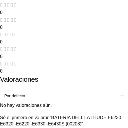
0
0
0
0
0
Valoraciones
No hay valoraciones aún.
Sé el primero en valorar “BATERIA DELL LATITUDE E6230 -
E6320 -E6220 -E6330 -E6430S (00208)”