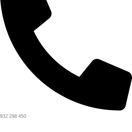
932 298 450