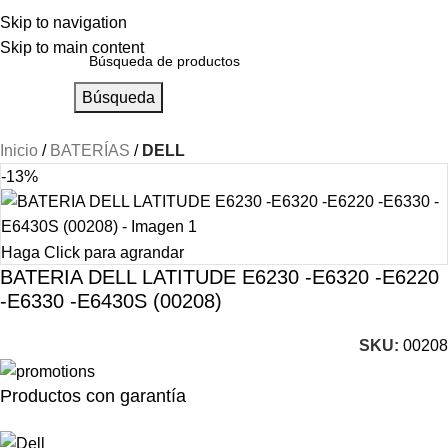
Skip to navigation
Skip to main content
Búsqueda
Inicio
BATERÍAS
DELL
-13%
Haga Click para agrandar
BATERIA DELL LATITUDE E6230 -E6320 -E6220
-E6330 -E6430S (00208)
SKU:
00208
Productos con garantía