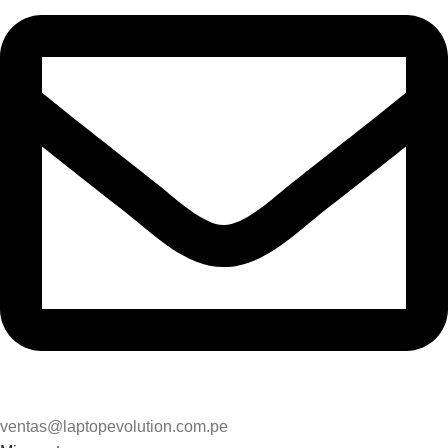
ventas@laptopevolution.com.pe