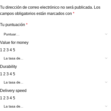
Tu dirección de correo electrónico no será publicada.
Los
campos obligatorios están marcados con
*
Tu puntuación
*
Value for money
1
2
3
4
5
Durability
1
2
3
4
5
Delivery speed
1
2
3
4
5