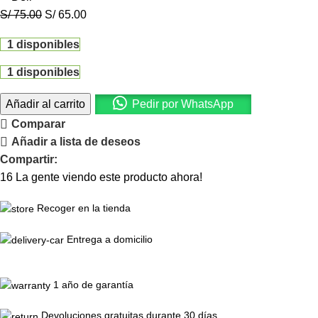
S/
75.00
S/
65.00
1 disponibles
1 disponibles
Añadir al carrito
Pedir por WhatsApp
Comparar
Añadir a lista de deseos
Compartir:
16
La gente viendo este producto ahora!
Recoger en la tienda
Entrega a domicilio
1 año de garantía
Devoluciones gratuitas durante 30 días