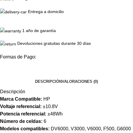
Entrega a domicilio
1 año de garantía
Devoluciones gratuitas durante 30 días
Formas de Pago:
DESCRIPCIÓN
VALORACIONES (0)
Descripción
Marca Compatible:
HP
Voltaje referencial:
±10.8V
Potencia referencial:
±48Wh
Número de celdas:
6
Modelos compatibles:
DV6000, V3000, V6000, F500, G6000