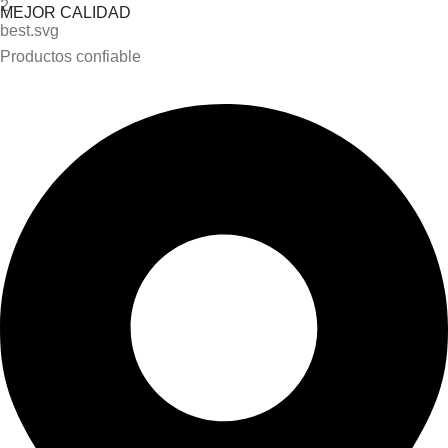
MEJOR CALIDAD
Productos confiable