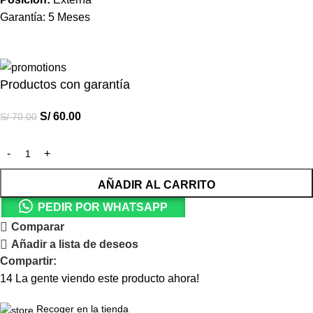
Garantía: 5 Meses
Productos con garantía
S/
60.00
S/
70.00
AÑADIR AL CARRITO
PEDIR POR WHATSAPP
Comparar
Añadir a lista de deseos
Compartir:
14
La gente viendo este producto ahora!
Recoger en la tienda