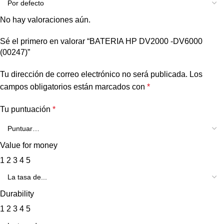
No hay valoraciones aún.
Sé el primero en valorar “BATERIA HP DV2000 -DV6000
(00247)”
Tu dirección de correo electrónico no será publicada.
Los
campos obligatorios están marcados con
*
Tu puntuación
*
Value for money
1
2
3
4
5
Durability
1
2
3
4
5