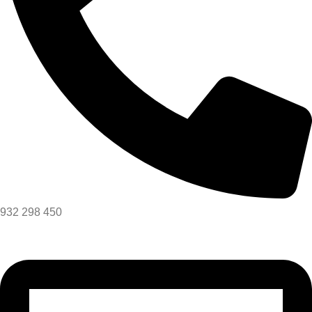
932 298 450