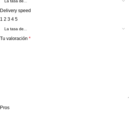
Delivery speed
1
2
3
4
5
Tu valoración
*
Pros