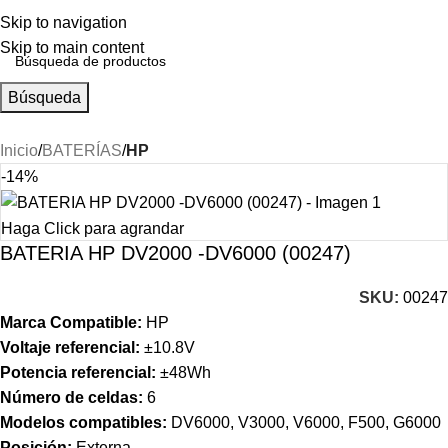
Skip to navigation
Skip to main content
Búsqueda
Inicio
BATERÍAS
HP
-14%
Haga Click para agrandar
BATERIA HP DV2000 -DV6000 (00247)
SKU:
00247
Marca Compatible:
HP
Voltaje referencial:
±10.8V
Potencia referencial:
±48Wh
Número de celdas:
6
Modelos compatibles:
DV6000, V3000, V6000, F500, G6000
Posición:
Externa