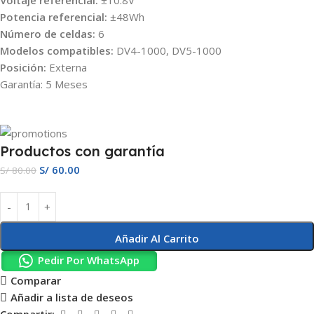
Voltaje referencial:
±10.8V
Potencia referencial:
±48Wh
Número de celdas:
6
Modelos compatibles:
DV4-1000, DV5-1000
Posición:
Externa
Garantía: 5 Meses
Productos con garantía
S/
60.00
S/
80.00
Añadir Al Carrito
Pedir Por WhatsApp
Comparar
Añadir a lista de deseos