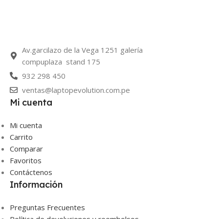
Av.garcilazo de la Vega 1251 galería
compuplaza stand 175
932 298 450
ventas@laptopevolution.com.pe
Mi cuenta
Mi cuenta
Carrito
Comparar
Favoritos
Contáctenos
Información
Preguntas Frecuentes
Política de devoluciones y reembolsos