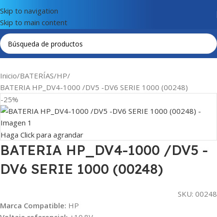
Skip to navigation
Skip to main content
Inicio
BATERÍAS
HP
BATERIA HP_DV4-1000 /DV5 -DV6 SERIE 1000 (00248)
-25%
Haga Click para agrandar
BATERIA HP_DV4-1000 /DV5 -
DV6 SERIE 1000 (00248)
SKU:
00248
Marca Compatible:
HP