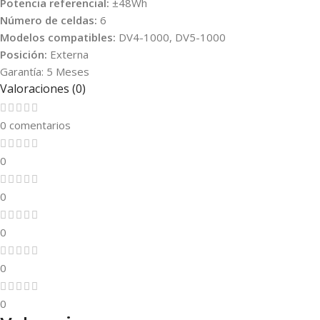
Potencia referencial:
±48Wh
Número de celdas:
6
Modelos compatibles:
DV4-1000, DV5-1000
Posición:
Externa
Garantía: 5 Meses
Valoraciones (0)
0 comentarios
0
0
0
0
0