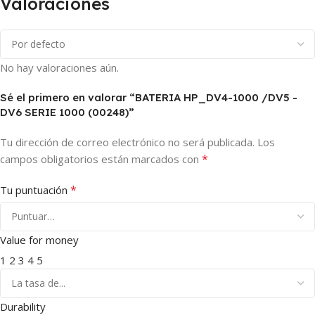
Valoraciones
No hay valoraciones aún.
Sé el primero en valorar “BATERIA HP_DV4-1000 /DV5 -
DV6 SERIE 1000 (00248)”
Tu dirección de correo electrónico no será publicada.
Los
*
campos obligatorios están marcados con
*
Tu puntuación
Value for money
1
2
3
4
5
Durability