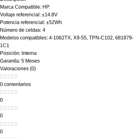
Marca Compatible: HP
Voltaje referencial: ±14.8V
Potencia referencial: ±52Wh
Número de celdas: 4
Modelos compatibles: 4-1062TX, X9-55, TPN-C102, 681879-
1C1
Posición: Interna
Garantía: 5 Meses
Valoraciones (0)
0 comentarios
0
0
0