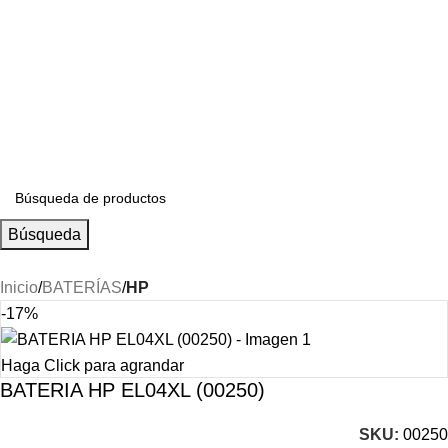
S/
0.00
Búsqueda
Inicio
BATERÍAS
HP
-17%
Haga Click para agrandar
BATERIA HP EL04XL (00250)
SKU:
00250