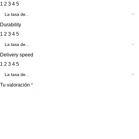
1
2
3
4
5
Durability
1
2
3
4
5
Delivery speed
1
2
3
4
5
Tu valoración
*