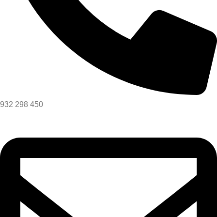
932 298 450