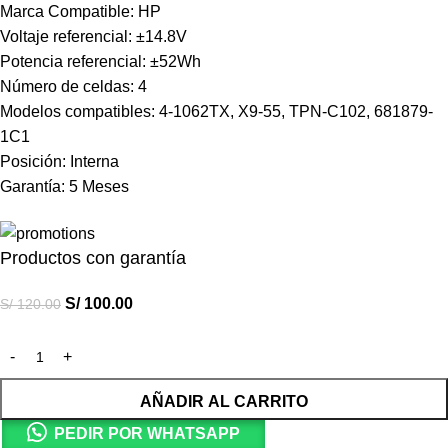
Marca Compatible: HP
Voltaje referencial: ±14.8V
Potencia referencial: ±52Wh
Número de celdas: 4
Modelos compatibles: 4-1062TX, X9-55, TPN-C102, 681879-
1C1
Posición: Interna
Garantía: 5 Meses
Productos con garantía
S/
100.00
S/
120.00
AÑADIR AL CARRITO
PEDIR POR WHATSAPP