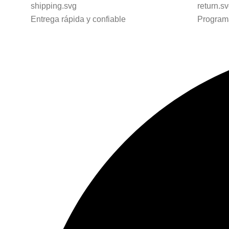
Entrega rápida y confiable
Programa