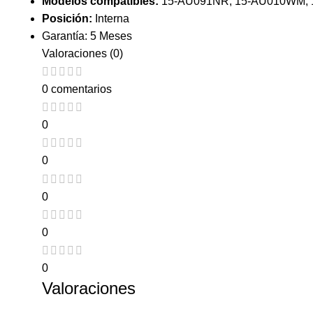
Modelos compatibles:
15-AU091NR, 15-AU010WM,
Posición:
Interna
Garantía: 5 Meses
Valoraciones (0)
0 comentarios
0
0
0
0
0
Valoraciones