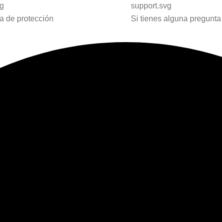
 de protección
Si tienes alguna pregunta