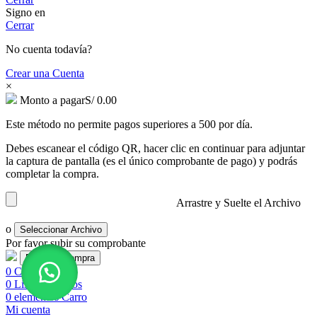
Signo en
Cerrar
No cuenta todavía?
Crear una Cuenta
×
Monto a pagar
S/
0.00
Este método no permite pagos superiores a 500 por día.
Debes escanear el código QR, hacer clic en continuar para adjuntar
la captura de pantalla (es el único comprobante de pago) y podrás
completar la compra.
Arrastre y Suelte el Archivo
o
Seleccionar Archivo
Por favor subir su comprobante
0
Comparar
0
Lista de deseos
0
elementos
Carro
Mi cuenta