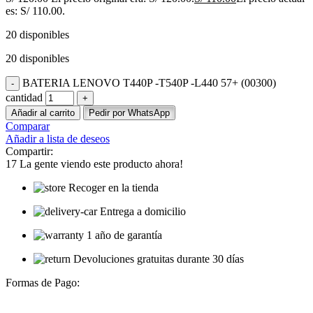
es: S/ 110.00.
20 disponibles
20 disponibles
BATERIA LENOVO T440P -T540P -L440 57+ (00300)
cantidad
Añadir al carrito
Pedir por WhatsApp
Comparar
Añadir a lista de deseos
Compartir:
17
La gente viendo este producto ahora!
Recoger en la tienda
Entrega a domicilio
1 año de garantía
Devoluciones gratuitas durante 30 días
Formas de Pago: