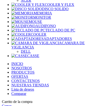
ACER
COOLER Y FLEX
DISCO SOLIDO
MEMORIA
MONITOR
MOUSE
AUDIFONO
TECLADO DE PC
COOLER
ADAPTADORES
CAMARA DE
VIGILANCIA
DELL
CASSE
INICIO
NOSOTROS
PRODUCTOS
OFERTAS
CONTACTENOS
NUESTRAS TIENDAS
Lista de deseos
Comparar
Carrito de la compra
Cerrar