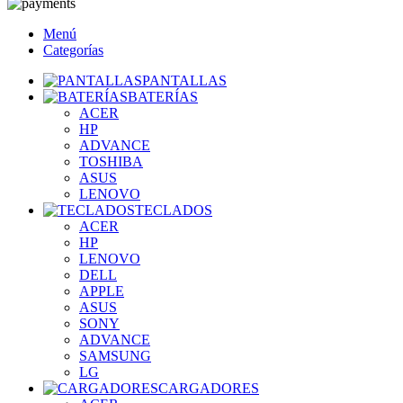
Menú
Categorías
PANTALLAS
BATERÍAS
ACER
HP
ADVANCE
TOSHIBA
ASUS
LENOVO
TECLADOS
ACER
HP
LENOVO
DELL
APPLE
ASUS
SONY
ADVANCE
SAMSUNG
LG
CARGADORES