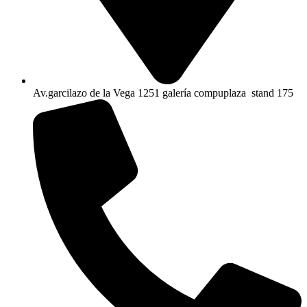
Av.garcilazo de la Vega 1251 galería compuplaza stand 175