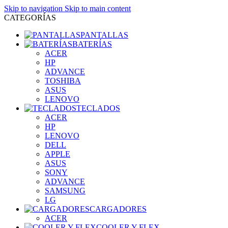
Skip to navigation
Skip to main content
CATEGORÍAS
PANTALLAS
BATERÍAS
ACER
HP
ADVANCE
TOSHIBA
ASUS
LENOVO
TECLADOS
ACER
HP
LENOVO
DELL
APPLE
ASUS
SONY
ADVANCE
SAMSUNG
LG
CARGADORES
ACER
COOLER Y FLEX