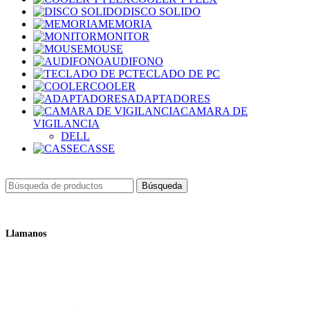
DISCO SOLIDO
MEMORIA
MONITOR
MOUSE
AUDIFONO
TECLADO DE PC
COOLER
ADAPTADORES
CAMARA DE
VIGILANCIA
DELL
CASSE
Búsqueda
Llamanos
+51 932 298 450