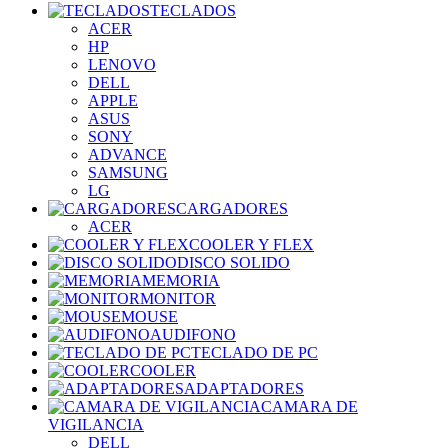
TECLADOS
ACER
HP
LENOVO
DELL
APPLE
ASUS
SONY
ADVANCE
SAMSUNG
LG
CARGADORES
ACER
COOLER Y FLEX
DISCO SOLIDO
MEMORIA
MONITOR
MOUSE
AUDIFONO
TECLADO DE PC
COOLER
ADAPTADORES
CAMARA DE
VIGILANCIA
DELL