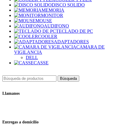
DISCO SOLIDO
MEMORIA
MONITOR
MOUSE
AUDIFONO
TECLADO DE PC
COOLER
ADAPTADORES
CAMARA DE
VIGILANCIA
DELL
CASSE
Búsqueda
Llamanos
+51 932 298 450
Entregas a domicilio