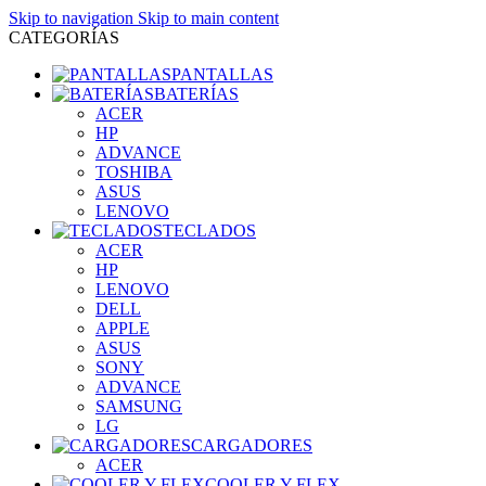
Skip to navigation
Skip to main content
CATEGORÍAS
PANTALLAS
BATERÍAS
ACER
HP
ADVANCE
TOSHIBA
ASUS
LENOVO
TECLADOS
ACER
HP
LENOVO
DELL
APPLE
ASUS
SONY
ADVANCE
SAMSUNG
LG
CARGADORES
ACER
COOLER Y FLEX