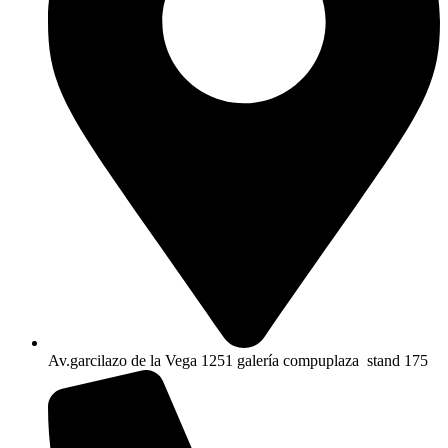
Av.garcilazo de la Vega 1251 galería compuplaza stand 175