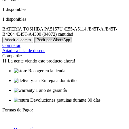
1 disponibles
1 disponibles
BATERIA TOSHIBA PA5157U /E55-A5114 /E45T-A /E45T-
B4204 /E45T-A4300 (04072) cantidad
Añadir al carrito
Pedir por WhatsApp
Comparar
Añadir a lista de deseos
Compartir:
11
La gente viendo este producto ahora!
Recoger en la tienda
Entrega a domicilio
1 año de garantía
Devoluciones gratuitas durante 30 días
Formas de Pago: