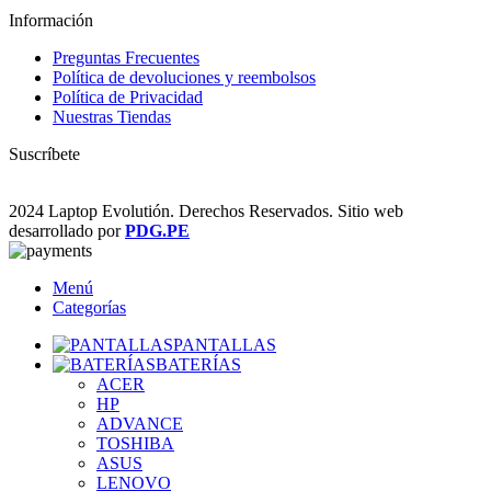
Información
Preguntas Frecuentes
Política de devoluciones y reembolsos
Política de Privacidad
Nuestras Tiendas
Suscríbete
2024 Laptop Evolutión. Derechos Reservados. Sitio web
desarrollado por
PDG.PE
Menú
Categorías
PANTALLAS
BATERÍAS
ACER
HP
ADVANCE
TOSHIBA
ASUS
LENOVO