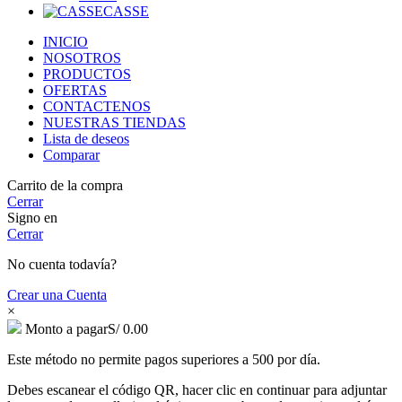
CASSE
INICIO
NOSOTROS
PRODUCTOS
OFERTAS
CONTACTENOS
NUESTRAS TIENDAS
Lista de deseos
Comparar
Carrito de la compra
Cerrar
Signo en
Cerrar
No cuenta todavía?
Crear una Cuenta
×
Monto a pagar
S/
0.00
Este método no permite pagos superiores a 500 por día.
Debes escanear el código QR, hacer clic en continuar para adjuntar