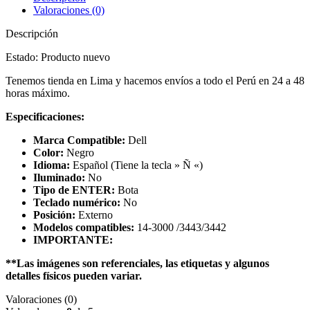
Valoraciones (0)
Descripción
Estado: Producto nuevo
Tenemos tienda en Lima y hacemos envíos a todo el Perú en 24 a 48
horas máximo.
Especificaciones:
Marca Compatible:
Dell
Color:
Negro
Idioma:
Español (Tiene la tecla » Ñ «)
Iluminado:
No
Tipo de ENTER:
Bota
Teclado numérico:
No
Posición:
Externo
Modelos compatibles:
14-3000 /3443/3442
IMPORTANTE:
**Las imágenes son referenciales, las etiquetas y algunos
detalles físicos pueden variar.
Valoraciones (0)