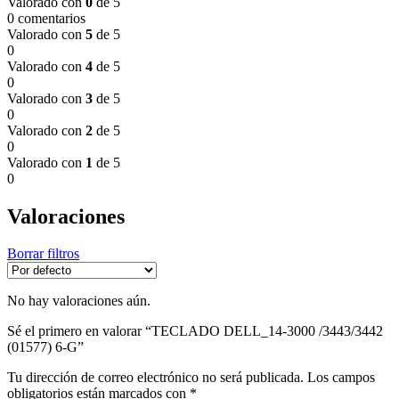
Valorado con
0
de 5
0 comentarios
Valorado con
5
de 5
0
Valorado con
4
de 5
0
Valorado con
3
de 5
0
Valorado con
2
de 5
0
Valorado con
1
de 5
0
Valoraciones
Borrar filtros
No hay valoraciones aún.
Sé el primero en valorar “TECLADO DELL_14-3000 /3443/3442
(01577) 6-G”
Tu dirección de correo electrónico no será publicada.
Los campos
obligatorios están marcados con
*