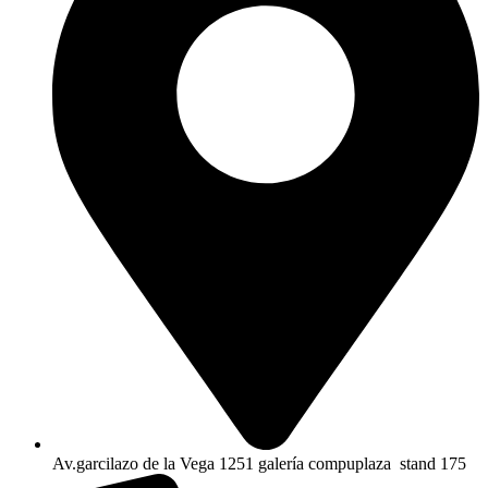
Av.garcilazo de la Vega 1251 galería compuplaza stand 175