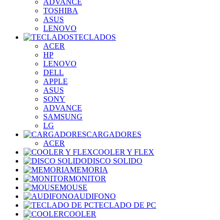
ADVANCE
TOSHIBA
ASUS
LENOVO
TECLADOS
ACER
HP
LENOVO
DELL
APPLE
ASUS
SONY
ADVANCE
SAMSUNG
LG
CARGADORES
ACER
COOLER Y FLEX
DISCO SOLIDO
MEMORIA
MONITOR
MOUSE
AUDIFONO
TECLADO DE PC
COOLER