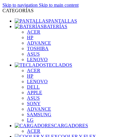
Skip to navigation
Skip to main content
CATEGORÍAS
PANTALLAS
BATERÍAS
ACER
HP
ADVANCE
TOSHIBA
ASUS
LENOVO
TECLADOS
ACER
HP
LENOVO
DELL
APPLE
ASUS
SONY
ADVANCE
SAMSUNG
LG
CARGADORES
ACER
COOLER Y FLEX