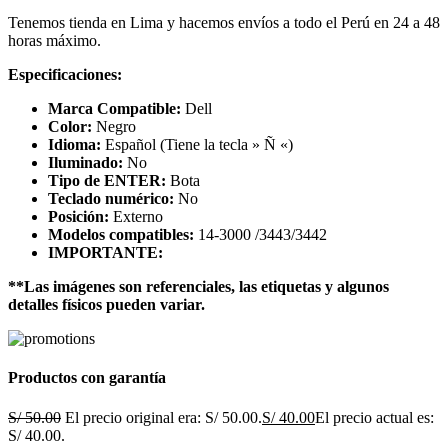
Tenemos tienda en Lima y hacemos envíos a todo el Perú en 24 a 48
horas máximo.
Especificaciones:
Marca Compatible:
Dell
Color:
Negro
Idioma:
Español (Tiene la tecla » Ñ «)
Iluminado:
No
Tipo de ENTER:
Bota
Teclado numérico:
No
Posición:
Externo
Modelos compatibles:
14-3000 /3443/3442
IMPORTANTE:
**Las imágenes son referenciales, las etiquetas y algunos
detalles físicos pueden variar.
Productos con garantía
S/
50.00
El precio original era: S/ 50.00.
S/
40.00
El precio actual es:
S/ 40.00.