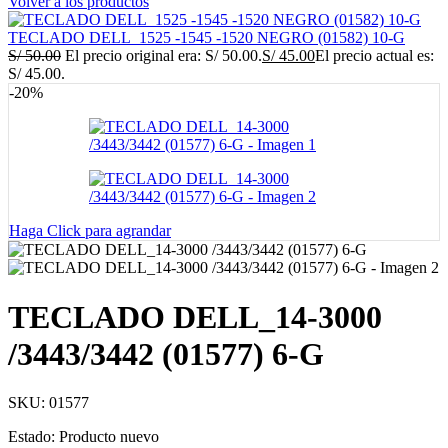
Volver a los productos
TECLADO DELL_1525 -1545 -1520 NEGRO (01582) 10-G
S/
50.00
El precio original era: S/ 50.00.
S/
45.00
El precio actual es:
S/ 45.00.
-20%
Haga Click para agrandar
TECLADO DELL_14-3000
/3443/3442 (01577) 6-G
SKU:
01577
Estado: Producto nuevo