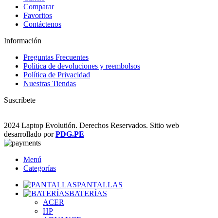
Comparar
Favoritos
Contáctenos
Información
Preguntas Frecuentes
Política de devoluciones y reembolsos
Política de Privacidad
Nuestras Tiendas
Suscríbete
2024 Laptop Evolutión. Derechos Reservados. Sitio web
desarrollado por
PDG.PE
Menú
Categorías
PANTALLAS
BATERÍAS
ACER
HP