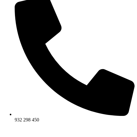
932 298 450