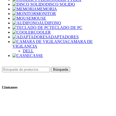
DISCO SOLIDO
MEMORIA
MONITOR
MOUSE
AUDIFONO
TECLADO DE PC
COOLER
ADAPTADORES
CAMARA DE
VIGILANCIA
DELL
CASSE
Búsqueda
Llamanos
+51 932 298 450