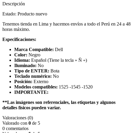
Descripción
Estado: Producto nuevo
Tenemos tienda en Lima y hacemos envíos a todo el Perú en 24 a 48
horas máximo.
Especificaciones:
Marca Compatible:
Dell
Color:
Negro
Idioma:
Español (Tiene la tecla » Ñ «)
Iluminado:
No
Tipo de ENTER:
Bota
Teclado numérico:
No
Posición:
Externo
Modelos compatibles:
1525 -1545 -1520
IMPORTANTE:
**Las imágenes son referenciales, las etiquetas y algunos
detalles físicos pueden variar.
Valoraciones (0)
Valorado con
0
de 5
0 comentarios