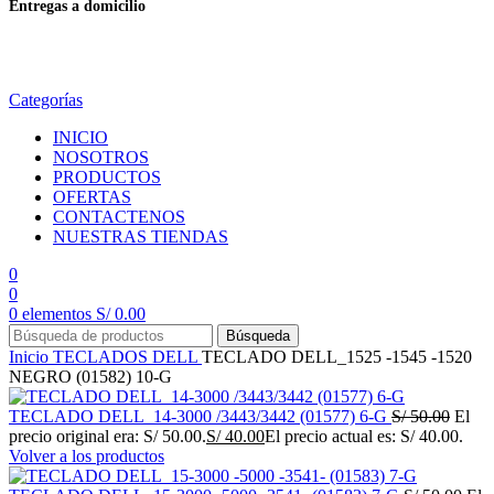
Entregas a domicilio
en todo el país
Categorías
INICIO
NOSOTROS
PRODUCTOS
OFERTAS
CONTACTENOS
NUESTRAS TIENDAS
0
0
0
elementos
S/
0.00
Búsqueda
Inicio
TECLADOS
DELL
TECLADO DELL_1525 -1545 -1520
NEGRO (01582) 10-G
TECLADO DELL_14-3000 /3443/3442 (01577) 6-G
S/
50.00
El
precio original era: S/ 50.00.
S/
40.00
El precio actual es: S/ 40.00.
Volver a los productos