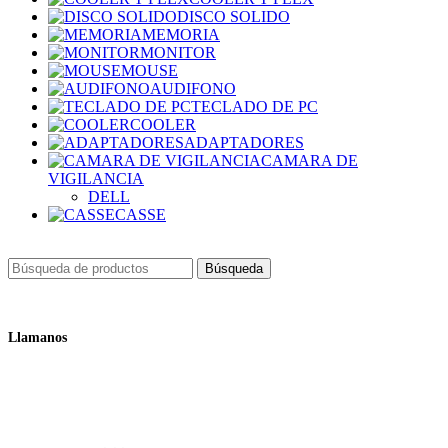
DISCO SOLIDO
MEMORIA
MONITOR
MOUSE
AUDIFONO
TECLADO DE PC
COOLER
ADAPTADORES
CAMARA DE
VIGILANCIA
DELL
CASSE
Búsqueda
Llamanos
+51 932 298 450