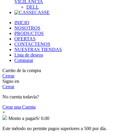
VIGILANCIA
DELL
CASSE
INICIO
NOSOTROS
PRODUCTOS
OFERTAS
CONTACTENOS
NUESTRAS TIENDAS
Lista de deseos
Comparar
Carrito de la compra
Cerrar
Signo en
Cerrar
No cuenta todavía?
Crear una Cuenta
×
Monto a pagar
S/
0.00
Este método no permite pagos superiores a 500 por día.