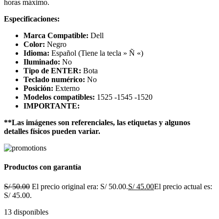
horas máximo.
Especificaciones:
Marca Compatible:
Dell
Color:
Negro
Idioma:
Español (Tiene la tecla » Ñ «)
Iluminado:
No
Tipo de ENTER:
Bota
Teclado numérico:
No
Posición:
Externo
Modelos compatibles:
1525 -1545 -1520
IMPORTANTE:
**Las imágenes son referenciales, las etiquetas y algunos
detalles físicos pueden variar.
Productos con garantía
S/
50.00
El precio original era: S/ 50.00.
S/
45.00
El precio actual es:
S/ 45.00.
13 disponibles