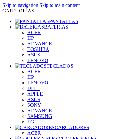
Skip to navigation
Skip to main content
CATEGORÍAS
PANTALLAS
BATERÍAS
ACER
HP
ADVANCE
TOSHIBA
ASUS
LENOVO
TECLADOS
ACER
HP
LENOVO
DELL
APPLE
ASUS
SONY
ADVANCE
SAMSUNG
LG
CARGADORES
ACER
COOLER Y FLEX