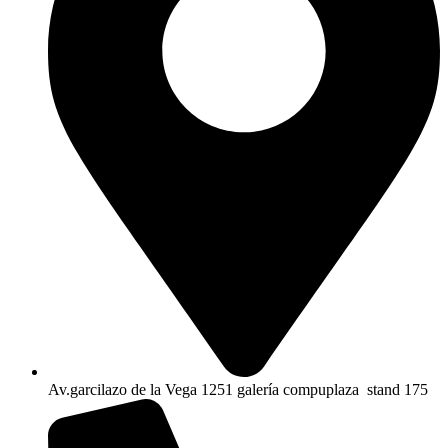
Av.garcilazo de la Vega 1251 galería compuplaza stand 175