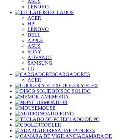
ASUS
LENOVO
TECLADOS
ACER
HP
LENOVO
DELL
APPLE
ASUS
SONY
ADVANCE
SAMSUNG
LG
CARGADORES
ACER
COOLER Y FLEX
DISCO SOLIDO
MEMORIA
MONITOR
MOUSE
AUDIFONO
TECLADO DE PC
COOLER
ADAPTADORES
CAMARA DE