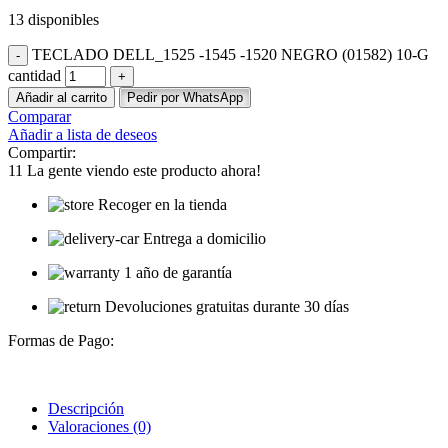
13 disponibles
TECLADO DELL_1525 -1545 -1520 NEGRO (01582) 10-G
cantidad
Añadir al carrito
Pedir por WhatsApp
Comparar
Añadir a lista de deseos
Compartir:
11
La gente viendo este producto ahora!
Recoger en la tienda
Entrega a domicilio
1 año de garantía
Devoluciones gratuitas durante 30 días
Formas de Pago:
Descripción
Valoraciones (0)