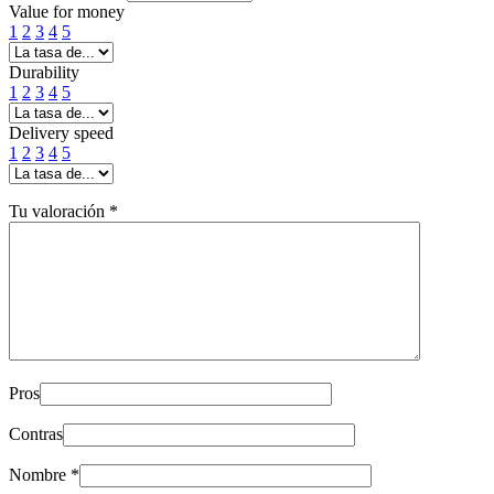
Value for money
1
2
3
4
5
Durability
1
2
3
4
5
Delivery speed
1
2
3
4
5
Tu valoración
*
Pros
Contras
Nombre
*