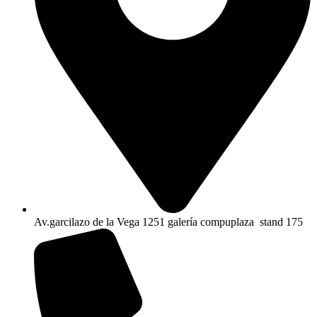
Av.garcilazo de la Vega 1251 galería compuplaza stand 175