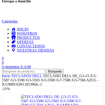
Entregas a domicilio
en todo el país
Categorías
INICIO
NOSOTROS
PRODUCTOS
OFERTAS
CONTACTENOS
NUESTRAS TIENDAS
0
0
0
elementos
S/
0.00
Búsqueda
Inicio
TECLADOS
DELL
TECLADO DELL DE_G3-15 /G5-
5587 /G5-5590 /G5-5505 /G5-5500 /G7-7588 /G5-7566 AZUL -
ILUMINADO (02396)L-1
-11%