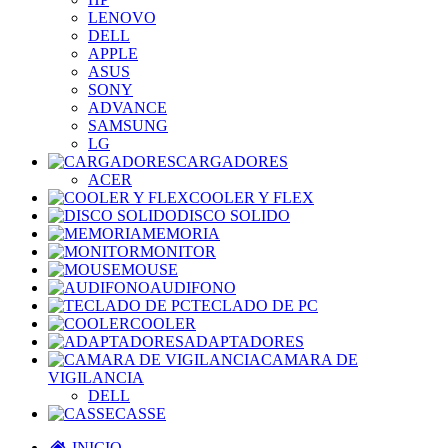
LENOVO
DELL
APPLE
ASUS
SONY
ADVANCE
SAMSUNG
LG
CARGADORES
ACER
COOLER Y FLEX
DISCO SOLIDO
MEMORIA
MONITOR
MOUSE
AUDIFONO
TECLADO DE PC
COOLER
ADAPTADORES
CAMARA DE
VIGILANCIA
DELL
CASSE
INICIO