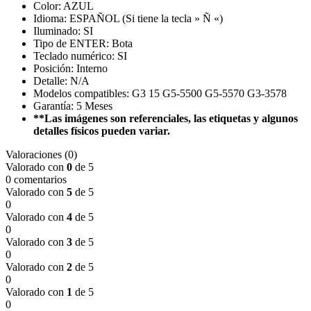
Color: AZUL
Idioma: ESPAÑOL (Si tiene la tecla » Ñ «)
Iluminado: SI
Tipo de ENTER: Bota
Teclado numérico: SI
Posición: Interno
Detalle: N/A
Modelos compatibles: G3 15 G5-5500 G5-5570 G3-3578
Garantía: 5 Meses
**Las imágenes son referenciales, las etiquetas y algunos
detalles físicos pueden variar.
Valoraciones (0)
Valorado con
0
de 5
0 comentarios
Valorado con
5
de 5
0
Valorado con
4
de 5
0
Valorado con
3
de 5
0
Valorado con
2
de 5
0
Valorado con
1
de 5
0