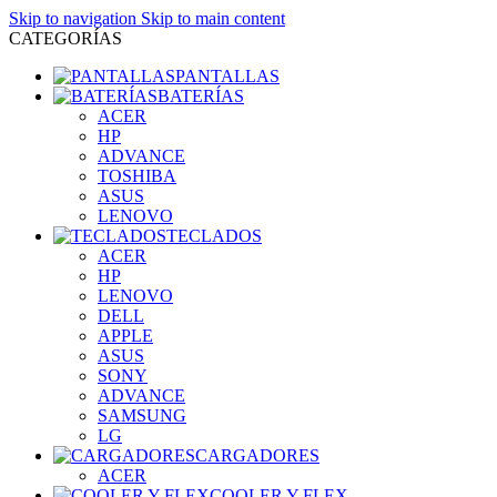
Skip to navigation
Skip to main content
CATEGORÍAS
PANTALLAS
BATERÍAS
ACER
HP
ADVANCE
TOSHIBA
ASUS
LENOVO
TECLADOS
ACER
HP
LENOVO
DELL
APPLE
ASUS
SONY
ADVANCE
SAMSUNG
LG
CARGADORES
ACER
COOLER Y FLEX