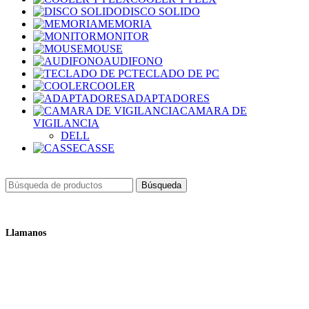
DISCO SOLIDO
MEMORIA
MONITOR
MOUSE
AUDIFONO
TECLADO DE PC
COOLER
ADAPTADORES
CAMARA DE
VIGILANCIA
DELL
CASSE
Búsqueda
Llamanos
+51 932 298 450