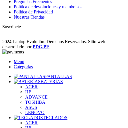
Preguntas Frecuentes
Política de devoluciones y reembolsos
Política de Privacidad
Nuestras Tiendas
Suscríbete
2024 Laptop Evolutión. Derechos Reservados. Sitio web
desarrollado por
PDG.PE
Menú
Categorías
PANTALLAS
BATERÍAS
ACER
HP
ADVANCE
TOSHIBA
ASUS
LENOVO
TECLADOS
ACER
HP