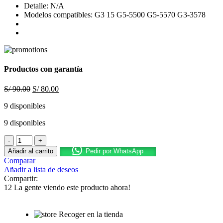
Detalle: N/A
Modelos compatibles: G3 15 G5-5500 G5-5570 G3-3578
Productos con garantía
S/
90.00
S/
80.00
9 disponibles
9 disponibles
Añadir al carrito
Pedir por WhatsApp
Comparar
Añadir a lista de deseos
Compartir:
12
La gente viendo este producto ahora!
Recoger en la tienda