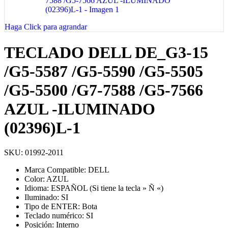
Haga Click para agrandar
TECLADO DELL DE_G3-15
/G5-5587 /G5-5590 /G5-5505
/G5-5500 /G7-7588 /G5-7566
AZUL -ILUMINADO
(02396)L-1
SKU:
01992-2011
Marca Compatible: DELL
Color: AZUL
Idioma: ESPAÑOL (Si tiene la tecla » Ñ «)
Iluminado: SI
Tipo de ENTER: Bota
Teclado numérico: SI
Posición: Interno