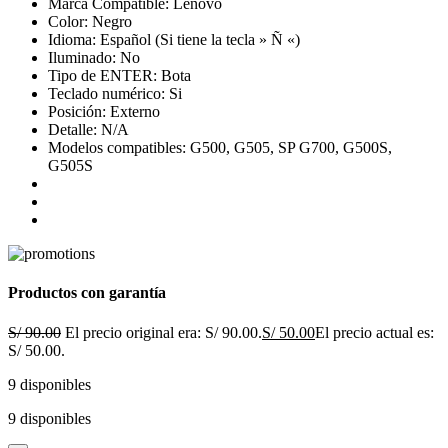
Marca Compatible: Lenovo
Color: Negro
Idioma: Español (Si tiene la tecla » Ñ «)
Iluminado: No
Tipo de ENTER: Bota
Teclado numérico: Si
Posición: Externo
Detalle: N/A
Modelos compatibles: G500, G505, SP G700, G500S,
G505S
Productos con garantía
S/
90.00
El precio original era: S/ 90.00.
S/
50.00
El precio actual es:
S/ 50.00.
9 disponibles
9 disponibles