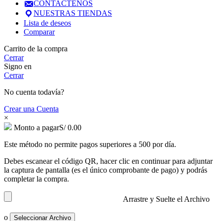
CONTACTENOS
NUESTRAS TIENDAS
Lista de deseos
Comparar
Carrito de la compra
Cerrar
Signo en
Cerrar
No cuenta todavía?
Crear una Cuenta
×
Monto a pagar
S/
0.00
Este método no permite pagos superiores a 500 por día.
Debes escanear el código QR, hacer clic en continuar para adjuntar
la captura de pantalla (es el único comprobante de pago) y podrás
completar la compra.
Arrastre y Suelte el Archivo
o
Seleccionar Archivo