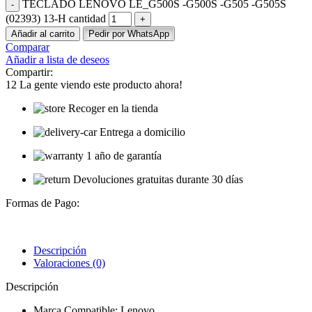
TECLADO LENOVO LE_G500S -G500S -G505 -G505S
(02393) 13-H cantidad
Añadir al carrito
Pedir por WhatsApp
Comparar
Añadir a lista de deseos
Compartir:
12
La gente viendo este producto ahora!
Recoger en la tienda
Entrega a domicilio
1 año de garantía
Devoluciones gratuitas durante 30 días
Formas de Pago:
Descripción
Valoraciones (0)
Descripción
Marca Compatible: Lenovo