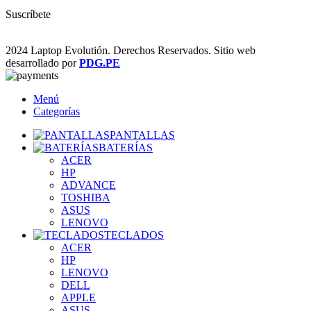
Suscríbete
2024 Laptop Evolutión. Derechos Reservados. Sitio web
desarrollado por
PDG.PE
Menú
Categorías
PANTALLAS
BATERÍAS
ACER
HP
ADVANCE
TOSHIBA
ASUS
LENOVO
TECLADOS
ACER
HP
LENOVO
DELL
APPLE
ASUS