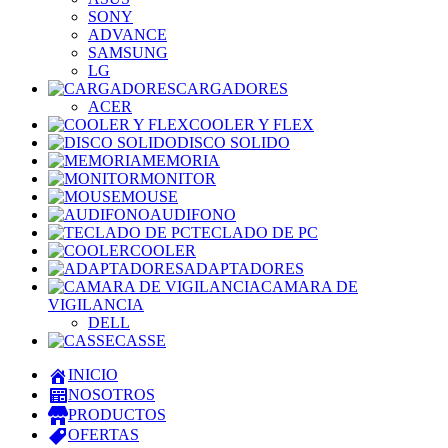
SONY
ADVANCE
SAMSUNG
LG
CARGADORES
ACER
COOLER Y FLEX
DISCO SOLIDO
MEMORIA
MONITOR
MOUSE
AUDIFONO
TECLADO DE PC
COOLER
ADAPTADORES
CAMARA DE
VIGILANCIA
DELL
CASSE
INICIO
NOSOTROS
PRODUCTOS
OFERTAS