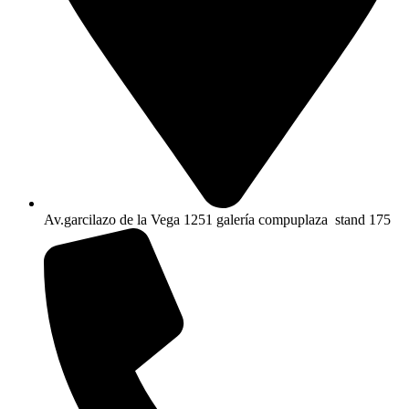
Av.garcilazo de la Vega 1251 galería compuplaza stand 175