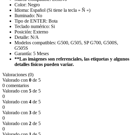
Color: Negro
Idioma: Español (Si tiene la tecla » Ñ «)
Iluminado: No
Tipo de ENTER: Bota
Teclado numérico: Si
Posición: Externo
Detalle: N/A
Modelos compatibles: G500, G505, SP G700, G500S,
G505S
Garantía: 5 Meses
**Las imágenes son referenciales, las etiquetas y algunos
detalles físicos pueden variar.
Valoraciones (0)
Valorado con
0
de 5
0 comentarios
Valorado con
5
de 5
0
Valorado con
4
de 5
0
Valorado con
3
de 5
0
Valorado con
2
de 5
0
Valorado con
1
de 5