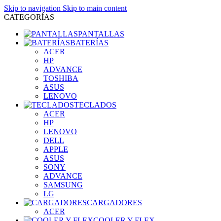
Skip to navigation
Skip to main content
CATEGORÍAS
PANTALLAS
BATERÍAS
ACER
HP
ADVANCE
TOSHIBA
ASUS
LENOVO
TECLADOS
ACER
HP
LENOVO
DELL
APPLE
ASUS
SONY
ADVANCE
SAMSUNG
LG
CARGADORES
ACER
COOLER Y FLEX