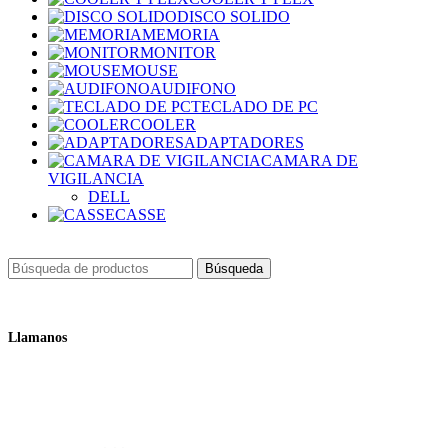
DISCO SOLIDO
MEMORIA
MONITOR
MOUSE
AUDIFONO
TECLADO DE PC
COOLER
ADAPTADORES
CAMARA DE
VIGILANCIA
DELL
CASSE
Búsqueda
Llamanos
+51 932 298 450