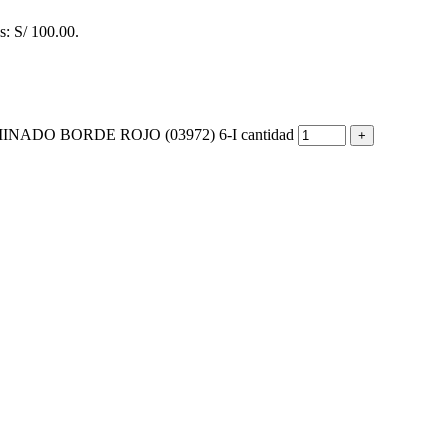
es: S/ 100.00.
NADO BORDE ROJO (03972) 6-I cantidad