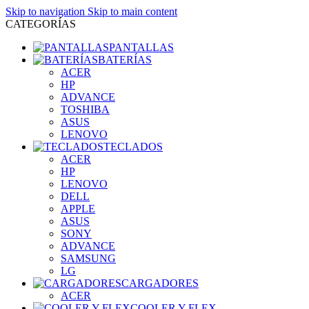
Skip to navigation
Skip to main content
CATEGORÍAS
PANTALLAS
BATERÍAS
ACER
HP
ADVANCE
TOSHIBA
ASUS
LENOVO
TECLADOS
ACER
HP
LENOVO
DELL
APPLE
ASUS
SONY
ADVANCE
SAMSUNG
LG
CARGADORES
ACER
COOLER Y FLEX