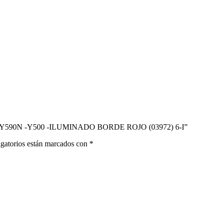
 -Y590N -Y500 -ILUMINADO BORDE ROJO (03972) 6-I”
gatorios están marcados con
*