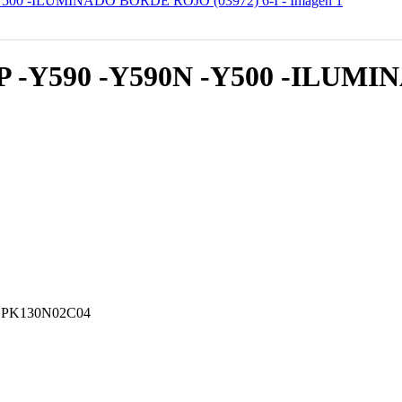
Y590 -Y590N -Y500 -ILUMIN
C, PK130N02C04