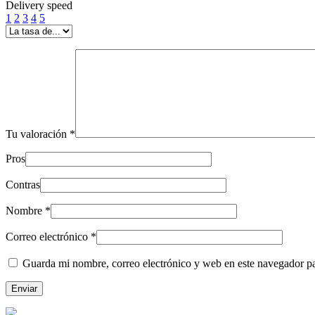
Delivery speed
1
2
3
4
5
Tu valoración
*
Pros
Contras
Nombre
*
Correo electrónico
*
Guarda mi nombre, correo electrónico y web en este navegador p