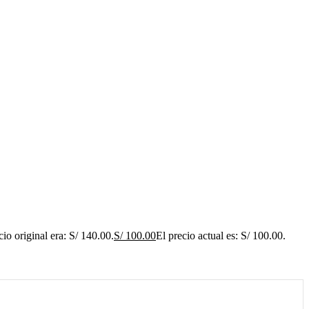
cio original era: S/ 140.00.
S/
100.00
El precio actual es: S/ 100.00.