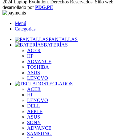
2024 Laptop Evolutión. Derechos Reservados. Sitio web
desarrollado por
PDG.PE
Menú
Categorías
PANTALLAS
BATERÍAS
ACER
HP
ADVANCE
TOSHIBA
ASUS
LENOVO
TECLADOS
ACER
HP
LENOVO
DELL
APPLE
ASUS
SONY
ADVANCE
SAMSUNG