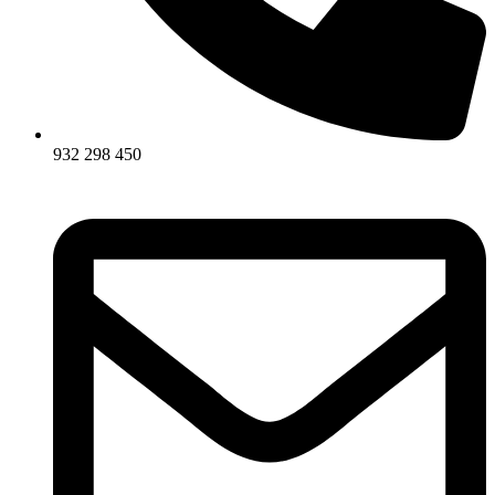
932 298 450