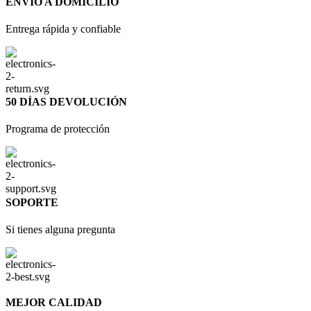
ENVÍO A DOMICILIO
Entrega rápida y confiable
50 DÍAS DEVOLUCIÓN
Programa de protección
SOPORTE
Si tienes alguna pregunta
MEJOR CALIDAD