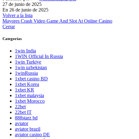
27 de junio de 2025
En 26 de junio de 2025
Volver a la lista
Mayores
Crash Video Game And Slot At Online Casino
Cerrar
Categorías
1win India
1WIN Official In Russia
1win Turkiye
1win uzbekistan
1winRussia
1xbet casino BD
1xbet Korea
1xbet KR
1xbet malaysia
1xbet Morocco
22bet
22bet IT
888starz bd
aviator
aviator brazil
aviator casino DE