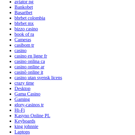
aviator ng
Bankobet
Basaribet
bbrbet colombia
bbrbet mx
bizzo casino
book of ra
Cameras
casibom tr
casino
casino en ligne fr
casino onlina ca
casino online ar
casinò online it
casino utan svensk licens
crazy time
Desktop
Gama Casino
Gaming
glory-casinos tr
Hi-Fi
Kasyno Online PL
Keyboards
king johnnie
Laptops