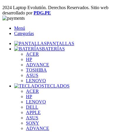
2024 Laptop Evolutión. Derechos Reservados. Sitio web
desarrollado por
PDG.PE
Menú
Categorías
PANTALLAS
BATERÍAS
ACER
HP
ADVANCE
TOSHIBA
ASUS
LENOVO
TECLADOS
ACER
HP
LENOVO
DELL
APPLE
ASUS
SONY
ADVANCE