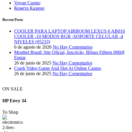
Vovan Casino
Комета Казино
Recent Posts
COOLER PARA LAPTOP AIRBOOM LEXUS 6 AB016
COOLER -10 MODOS RGB -SOPORTE CELULAR -4
NIVELES (05233)
6 de agosto de 2026
No Hay Comentarios
Mostbet Brasil: Site Oficial, Inscrição, Bônus Fifteen 000r$
Entrar
26 de junio de 2025
No Hay Comentarios
Crash Video Game And Slot At Online Casino
26 de junio de 2025
No Hay Comentarios
ON SALE
HP Envy 34
To Shop