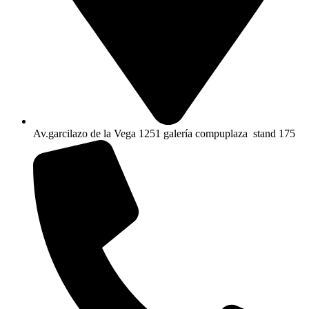
Av.garcilazo de la Vega 1251 galería compuplaza stand 175