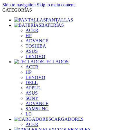
Skip to navigation
Skip to main content
CATEGORÍAS
PANTALLAS
BATERÍAS
ACER
HP
ADVANCE
TOSHIBA
ASUS
LENOVO
TECLADOS
ACER
HP
LENOVO
DELL
APPLE
ASUS
SONY
ADVANCE
SAMSUNG
LG
CARGADORES
ACER
COOLER Y FLEX