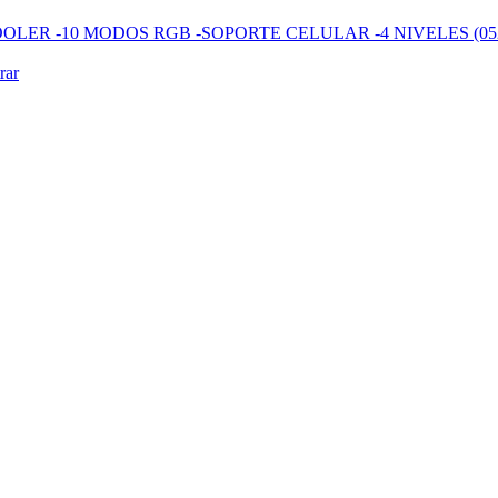
LER -10 MODOS RGB -SOPORTE CELULAR -4 NIVELES (05
rar