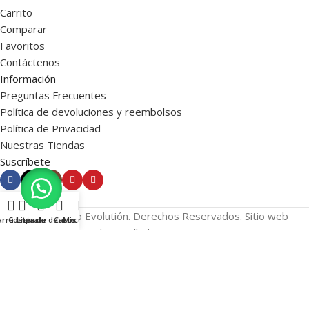
Carrito
Comparar
Favoritos
Contáctenos
Información
Preguntas Frecuentes
Política de devoluciones y reembolsos
Política de Privacidad
Nuestras Tiendas
Suscríbete
2024 Laptop Evolutión. Derechos Reservados. Sitio web
rra lateral
Comparar
Lista de deseos
Carro
Mi cuenta
desarrollado por
PDG.PE