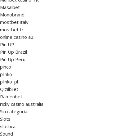
Masalbet
Monobrand
mostbet italy
mostbet tr
online casino au
Pin UP
Pin Up Brazil
Pin Up Peru
pinco
plinko
plinko_pl
Qizilbilet
Ramenbet
ricky casino australia
Sin categoría
Slots
slottica
Sound