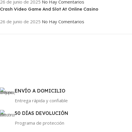
26 de junio de 2025
No Hay Comentarios
Crash Video Game And Slot At Online Casino
26 de junio de 2025
No Hay Comentarios
ON SALE
HP Envy 34
To Shop
ENVÍO A DOMICILIO
Entrega rápida y confiable
50 DÍAS DEVOLUCIÓN
Programa de protección