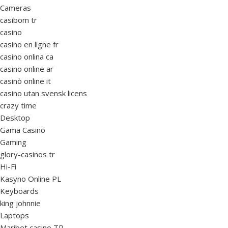
Cameras
casibom tr
casino
casino en ligne fr
casino onlina ca
casino online ar
casinò online it
casino utan svensk licens
crazy time
Desktop
Gama Casino
Gaming
glory-casinos tr
Hi-Fi
Kasyno Online PL
Keyboards
king johnnie
Laptops
Maribet casino TR