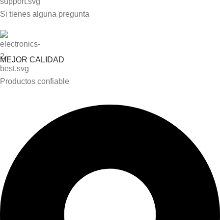
Si tienes alguna pregunta
MEJOR CALIDAD
Productos confiable