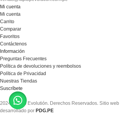
Mi cuenta
Mi cuenta
Carrito
Comparar
Favoritos
Contáctenos
Información
Preguntas Frecuentes
Política de devoluciones y reembolsos
Política de Privacidad
Nuestras Tiendas
Suscríbete
2024 Laptop Evolutión. Derechos Reservados. Sitio web
desarrollado por
PDG.PE