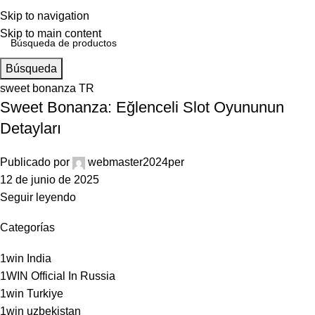
Skip to navigation
Skip to main content
Búsqueda
sweet bonanza TR
Sweet Bonanza: Eğlenceli Slot Oyununun
Detayları
Publicado por
webmaster2024per
12 de junio de 2025
Seguir leyendo
Categorías
1win India
1WIN Official In Russia
1win Turkiye
1win uzbekistan