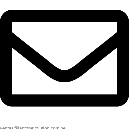
ventas@laptopevolution.com.pe