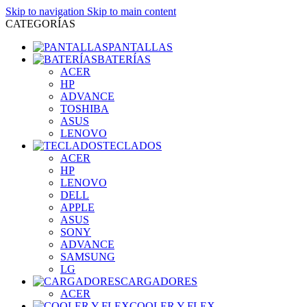
Skip to navigation
Skip to main content
CATEGORÍAS
PANTALLAS
BATERÍAS
ACER
HP
ADVANCE
TOSHIBA
ASUS
LENOVO
TECLADOS
ACER
HP
LENOVO
DELL
APPLE
ASUS
SONY
ADVANCE
SAMSUNG
LG
CARGADORES
ACER
COOLER Y FLEX