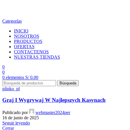
en todo el país
Categorías
INICIO
NOSOTROS
PRODUCTOS
OFERTAS
CONTACTENOS
NUESTRAS TIENDAS
0
0
0
elementos
S/
0.00
Búsqueda
plinko_pl
Graj I Wygrywaj W Najlepszych Kasynach
Publicado por
webmaster2024per
16 de junio de 2025
Seguir leyendo
Cerrar