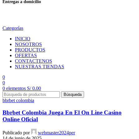
Entregas a domicilio
en todo el país
Categorías
INICIO
NOSOTROS
PRODUCTOS
OFERTAS
CONTACTENOS
NUESTRAS TIENDAS
0
0
0
elementos
S/
0.00
Búsqueda
bbrbet colombia
Bbrbet Colombia Juega En El On Line Casino
Online Oficial
Publicado por
webmaster2024per
14 de junio de 2025