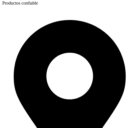
Productos confiable