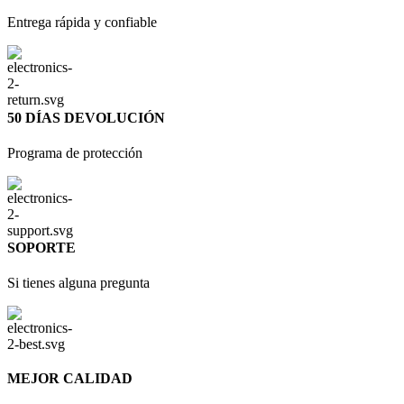
Entrega rápida y confiable
50 DÍAS DEVOLUCIÓN
Programa de protección
SOPORTE
Si tienes alguna pregunta
MEJOR CALIDAD