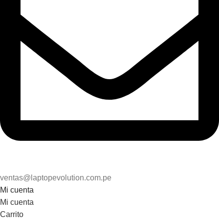
ventas@laptopevolution.com.pe
Mi cuenta
Mi cuenta
Carrito