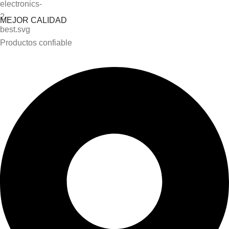
MEJOR CALIDAD
Productos confiable