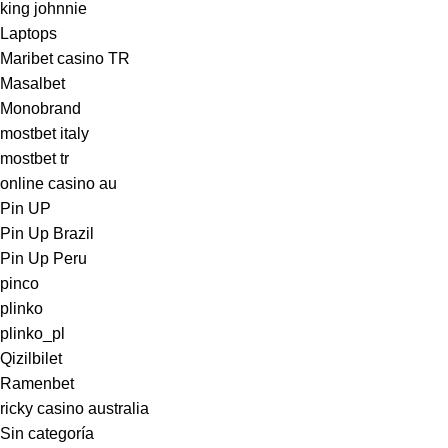
king johnnie
Laptops
Maribet casino TR
Masalbet
Monobrand
mostbet italy
mostbet tr
online casino au
Pin UP
Pin Up Brazil
Pin Up Peru
pinco
plinko
plinko_pl
Qizilbilet
Ramenbet
ricky casino australia
Sin categoría