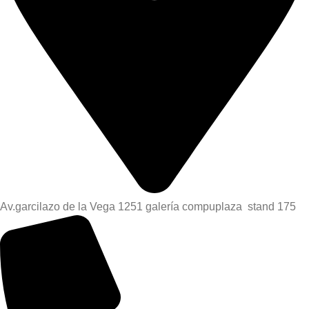
Av.garcilazo de la Vega 1251 galería compuplaza stand 175