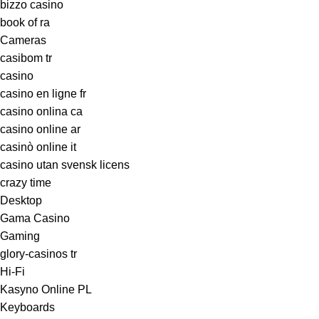
bizzo casino
book of ra
Cameras
casibom tr
casino
casino en ligne fr
casino onlina ca
casino online ar
casinò online it
casino utan svensk licens
crazy time
Desktop
Gama Casino
Gaming
glory-casinos tr
Hi-Fi
Kasyno Online PL
Keyboards