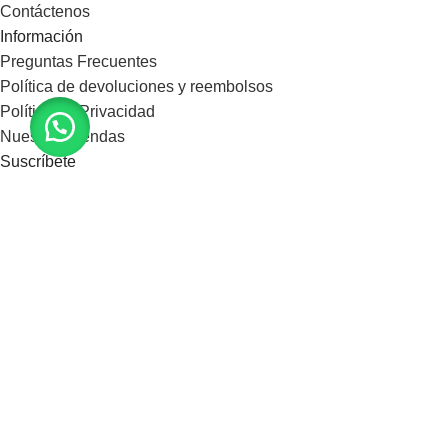
Contáctenos
Información
Preguntas Frecuentes
Política de devoluciones y reembolsos
Política de Privacidad
Nuestras Tiendas
Suscríbete
2024 Laptop Evolutión. Derechos Reservados. Sitio web
desarrollado por
PDG.PE
La barra lateral
Comparar
Lista de deseos
Carro