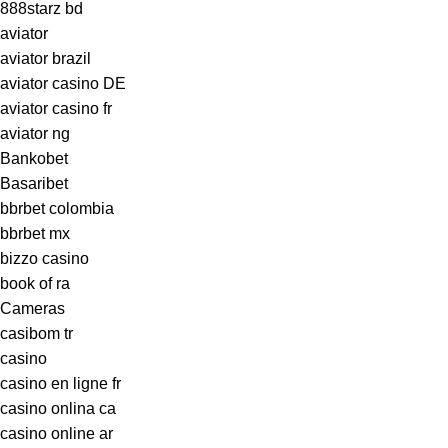
888starz bd
aviator
aviator brazil
aviator casino DE
aviator casino fr
aviator ng
Bankobet
Basaribet
bbrbet colombia
bbrbet mx
bizzo casino
book of ra
Cameras
casibom tr
casino
casino en ligne fr
casino onlina ca
casino online ar