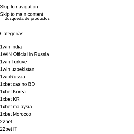
Skip to navigation
Skip to main content
Categorías
1win India
1WIN Official In Russia
1win Turkiye
1win uzbekistan
1winRussia
1xbet casino BD
1xbet Korea
1xbet KR
1xbet malaysia
1xbet Morocco
22bet
22bet IT