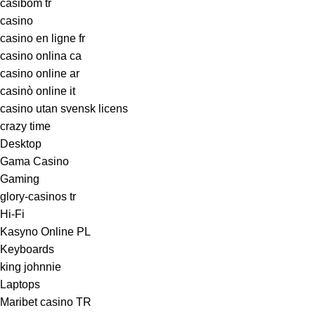
casibom tr
casino
casino en ligne fr
casino onlina ca
casino online ar
casinò online it
casino utan svensk licens
crazy time
Desktop
Gama Casino
Gaming
glory-casinos tr
Hi-Fi
Kasyno Online PL
Keyboards
king johnnie
Laptops
Maribet casino TR