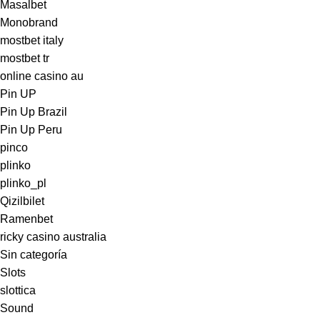
Masalbet
Monobrand
mostbet italy
mostbet tr
online casino au
Pin UP
Pin Up Brazil
Pin Up Peru
pinco
plinko
plinko_pl
Qizilbilet
Ramenbet
ricky casino australia
Sin categoría
Slots
slottica
Sound