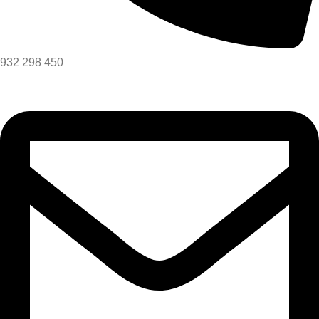
932 298 450