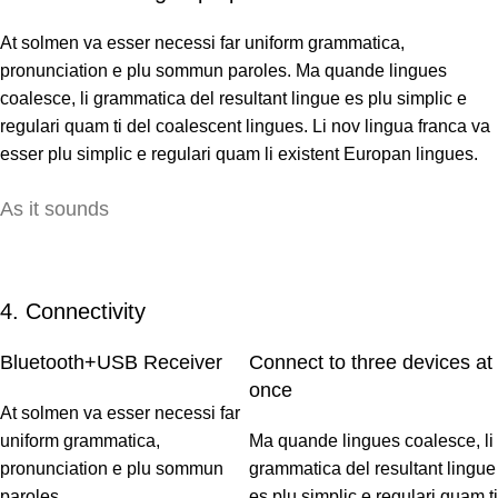
At solmen va esser necessi far uniform grammatica,
pronunciation e plu sommun paroles. Ma quande lingues
coalesce, li grammatica del resultant lingue es plu simplic e
regulari quam ti del coalescent lingues. Li nov lingua franca va
esser plu simplic e regulari quam li existent Europan lingues.
As it sounds
4. Connectivity
Bluetooth+USB Receiver
Connect to three devices at
once
At solmen va esser necessi far
uniform grammatica,
Ma quande lingues coalesce, li
pronunciation e plu sommun
grammatica del resultant lingue
paroles.
es plu simplic e regulari quam ti