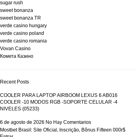
sugar rush
sweet bonanza
sweet bonanza TR
verde casino hungary
verde casino poland
verde casino romania
Vovan Casino
Комета Казино
Recent Posts
COOLER PARA LAPTOP AIRBOOM LEXUS 6 AB016
COOLER -10 MODOS RGB -SOPORTE CELULAR -4
NIVELES (05233)
6 de agosto de 2026
No Hay Comentarios
Mostbet Brasil: Site Oficial, Inscrição, Bônus Fifteen 000r$
Entrar