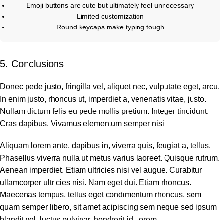
Emoji buttons are cute but ultimately feel unnecessary
Limited customization
Round keycaps make typing tough
5. Conclusions
Donec pede justo, fringilla vel, aliquet nec, vulputate eget, arcu.
In enim justo, rhoncus ut, imperdiet a, venenatis vitae, justo.
Nullam dictum felis eu pede mollis pretium. Integer tincidunt.
Cras dapibus. Vivamus elementum semper nisi.
Aliquam lorem ante, dapibus in, viverra quis, feugiat a, tellus.
Phasellus viverra nulla ut metus varius laoreet. Quisque rutrum.
Aenean imperdiet. Etiam ultricies nisi vel augue. Curabitur
ullamcorper ultricies nisi. Nam eget dui. Etiam rhoncus.
Maecenas tempus, tellus eget condimentum rhoncus, sem
quam semper libero, sit amet adipiscing sem neque sed ipsum
blandit vel, luctus pulvinar, hendrerit id, lorem.