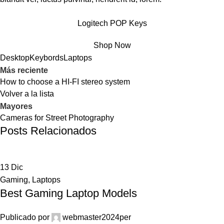
Logitech POP Keys
Shop Now
Desktop
Keybords
Laptops
Más reciente
How to choose a HI-FI stereo system
Volver a la lista
Mayores
Cameras for Street Photography
Posts Relacionados
13
Dic
Gaming
,
Laptops
Best Gaming Laptop Models
Publicado por
webmaster2024per