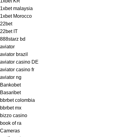
1xbet KR
1xbet malaysia
1xbet Morocco
22bet
22bet IT
888starz bd
aviator
aviator brazil
aviator casino DE
aviator casino fr
aviator ng
Bankobet
Basaribet
bbrbet colombia
bbrbet mx
bizzo casino
book of ra
Cameras