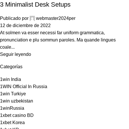
3 Minimalist Desk Setups
Publicado por
webmaster2024per
12 de diciembre de 2022
At solmen va esser necessi far uniform grammatica,
pronunciation e plu sommun paroles. Ma quande lingues
coale...
Seguir leyendo
Categorías
1win India
1WIN Official In Russia
1win Turkiye
1win uzbekistan
1winRussia
1xbet casino BD
1xbet Korea