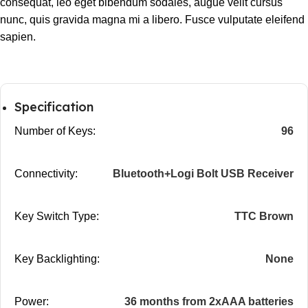
consequat, leo eget bibendum sodales, augue velit cursus
nunc, quis gravida magna mi a libero. Fusce vulputate eleifend
sapien.
Specification
Number of Keys:
96
Connectivity:
Bluetooth+Logi Bolt USB Receiver
Key Switch Type:
TTC Brown
Key Backlighting:
None
Power:
36 months from 2xAAA batteries