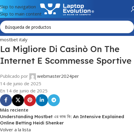
Skip to navigation
Skip to main content
mostbet italy
La Migliore Di Casinò On The
Internet E Scommesse Sportive
Publicado por
webmaster2024per
14 de junio de 2025
En 14 de junio de 2025
Más reciente
Understanding Mostbet এর কাজ কি: An Intensive Explained
Online Betting Heidi Shenker
Volver a la lista