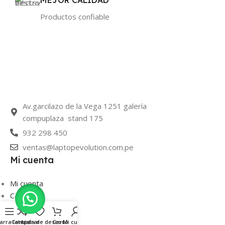
MEJOR CALIDAD
Productos confiable
Av.garcilazo de la Vega 1251 galería
compuplaza stand 175
932 298 450
ventas@laptopevolution.com.pe
Mi cuenta
Mi cuenta
Carrito
Comparar
Favoritos
arra lateral
Comparar
Lista de deseos
Carro
Mi cuenta