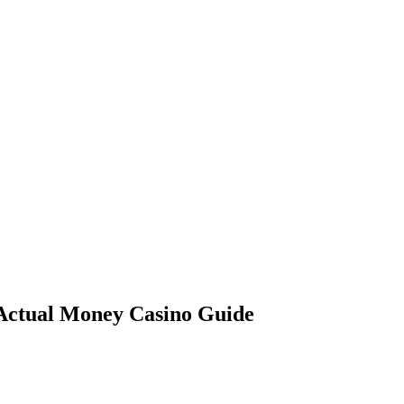
 Actual Money Casino Guide