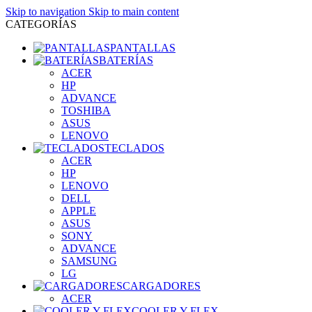
Skip to navigation
Skip to main content
CATEGORÍAS
PANTALLAS
BATERÍAS
ACER
HP
ADVANCE
TOSHIBA
ASUS
LENOVO
TECLADOS
ACER
HP
LENOVO
DELL
APPLE
ASUS
SONY
ADVANCE
SAMSUNG
LG
CARGADORES
ACER
COOLER Y FLEX