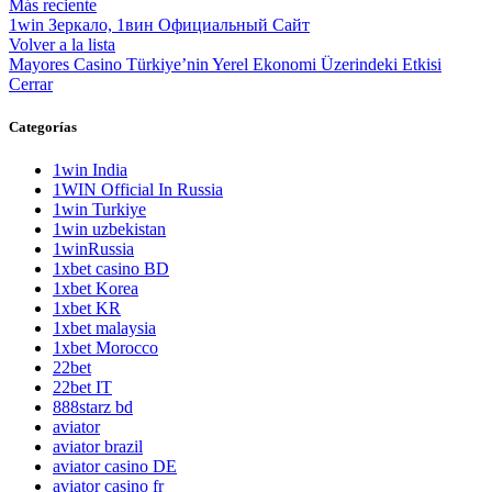
Más reciente
1win Зеркало, 1вин Официальный Сайт
Volver a la lista
Mayores
Casino Türkiye’nin Yerel Ekonomi Üzerindeki Etkisi
Cerrar
Categorías
1win India
1WIN Official In Russia
1win Turkiye
1win uzbekistan
1winRussia
1xbet casino BD
1xbet Korea
1xbet KR
1xbet malaysia
1xbet Morocco
22bet
22bet IT
888starz bd
aviator
aviator brazil
aviator casino DE
aviator casino fr