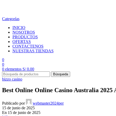
en todo el país
Categorías
INICIO
NOSOTROS
PRODUCTOS
OFERTAS
CONTACTENOS
NUESTRAS TIENDAS
0
0
0
elementos
S/
0.00
Búsqueda
bizzo casino
Best Online Online Casino Australia 2025
Publicado por
webmaster2024per
15 de junio de 2025
En 15 de junio de 2025