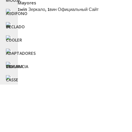
Mayores
1win Зеркало, 1вин Официальный Сайт