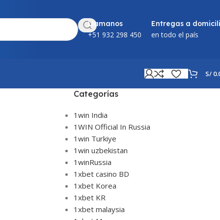
Llamanos
Entregas a domicil
+51 932 298 450
en todo el país
S/
0.
Categorías
1win India
1WIN Official In Russia
1win Turkiye
1win uzbekistan
1winRussia
1xbet casino BD
1xbet Korea
1xbet KR
1xbet malaysia