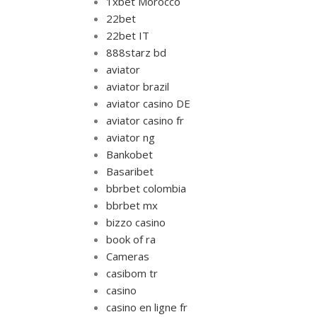
1xbet Morocco
22bet
22bet IT
888starz bd
aviator
aviator brazil
aviator casino DE
aviator casino fr
aviator ng
Bankobet
Basaribet
bbrbet colombia
bbrbet mx
bizzo casino
book of ra
Cameras
casibom tr
casino
casino en ligne fr