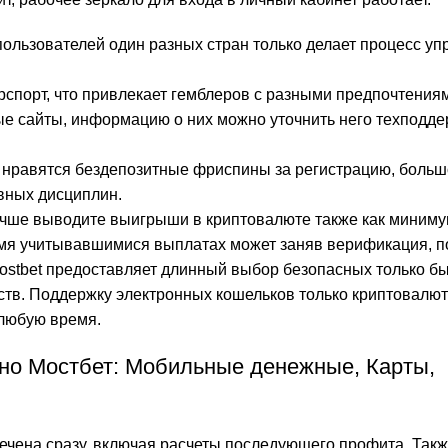
ользователей один разных стран только делает процесс у
рспорт, что привлекает гемблеров с разными предпочтения
ые сайты, информацию о них можно уточнить него техподде
им нравятся бездепозитные фриспины за регистрацию, боль
вных дисциплин.
учше выводите выигрыши в криптовалюте также как миниму
мя учитывавшимися выплатах может заняв верификация, п
ostbet предоставляет длинный выбор безопасных только б
тв. Поддержку электронных кошельков только криптовалют
любую время.
но Мостбет: Мобильные денежные, Карты,
чена сразу, включая расчеты последующего профита. Такж