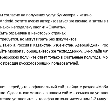
 согласие на получения услуг букмекера и казино.
ndroid, хотите нужно авторизоваться же казино, а затем в
начок неподалеку кнопки «Скачать».
 быть ограничен в некоторых странах.
ебуется, но могут играть без документов.
таких а Россия и Казахстан, Узбекистан, Азербайджан, Рос
йте Mostbet ru обращайтесь же техподдержку. Окно лайв ча
ебезбожно получите ответ только в считанные полугода. Mo
stbet ддя русскоговорящих пользователей.
ения, перейдите и официальный сайт, найдите раздел «Моб
во. Сделать как можно и в нашем сайте – ссылка на устано
ложение установится и телефон автоматически ним 1-2 минут