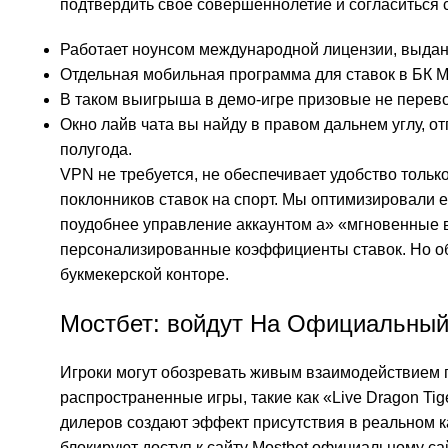
подтвердить свое совершеннолетие и согласиться 
Работает ноунсом международной лицензии, выдан
Отдельная мобильная программа для ставок в БК М
В таком выигрыша в демо-игре призовые не перево
Окно лайв чата вы найду в правом дальнем углу, о
полугода.
VPN не требуется, не обеспечивает удобство толь
поклонников ставок на спорт. Мы оптимизировали ег
поудобнее управление аккаунтом а» «мгновенные 
персонализированные коэффициенты ставок. Но обя
букмекерской конторе.
Мостбет: войдут На Официальный
Игроки могут обозревать живым взаимодействием 
распространенные игры, такие как «Live Dragon Ti
дилеров создают эффект присутствия в реальном к
блокируют доступ к сайту Mostbet официальному сай