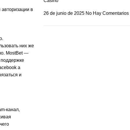
Casino
 авторизации в
26 de junio de 2025
No Hay Comentarios
о.
ON SALE
льзовать них же
HP Envy 34
но. MostBet —
ы поддержке
To Shop
Facebook а
вязаться и
am-канал,
живая
чего