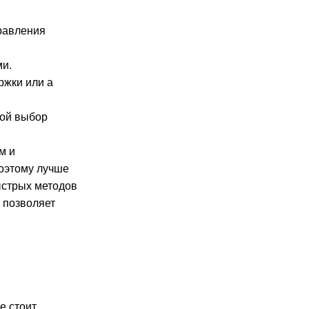
правления
ми.
ржки или а
шой выбор
м и
оэтому лучше
ыстрых методов
 позволяет
е стоит