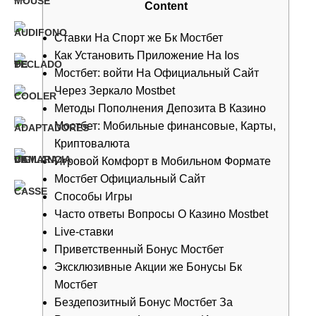
Content
Ставки На Спорт же Бк Мостбет
Как Установить Приложение На Ios
Мостбет: войти На Официальный Сайт
Через Зеркало Mostbet
Методы Пополнения Депозита В Казино
Мостбет: Мобильные финансовые, Карты,
Криптовалюта
Игровой Комфорт в Мобильном Формате
Мостбет Официальный Сайт
Способы Игры
Часто ответы Вопросы О Казино Mostbet
Live-ставки
Приветственный Бонус Мостбет
Эксклюзивные Акции же Бонусы Бк
Мостбет
Бездепозитный Бонус Мостбет За