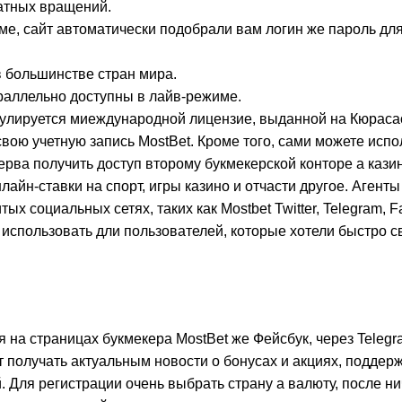
латных вращений.
е, сайт автоматически подобрали вам логин же пароль для
 большинстве стран мира.
аллельно доступны в лайв-режиме.
гулируется миеждународной лицензие, выданной на Кюраса
вою учетную запись MostBet. Кроме того, сами можете испо
ерва получить доступ второму букмекерской конторе а кази
лайн-ставки на спорт, игры казино и отчасти другое. Агент
х социальных сетях, таких как Mostbet Twitter, Telegram, 
 использовать дли пользователей, которые хотели быстро с
я на страницах букмекера MostBet же Фейсбук, через Telegr
ют получать актуальным новости о бонусах и акциях, поддер
 Для регистрации очень выбрать страну а валюту, после ни