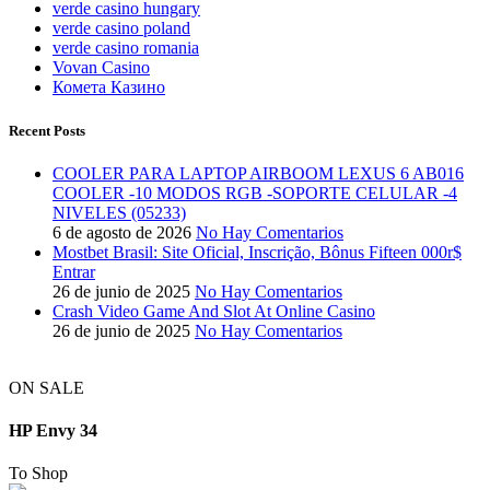
verde casino hungary
verde casino poland
verde casino romania
Vovan Casino
Комета Казино
Recent Posts
COOLER PARA LAPTOP AIRBOOM LEXUS 6 AB016
COOLER -10 MODOS RGB -SOPORTE CELULAR -4
NIVELES (05233)
6 de agosto de 2026
No Hay Comentarios
Mostbet Brasil: Site Oficial, Inscrição, Bônus Fifteen 000r$
Entrar
26 de junio de 2025
No Hay Comentarios
Crash Video Game And Slot At Online Casino
26 de junio de 2025
No Hay Comentarios
ON SALE
HP Envy 34
To Shop