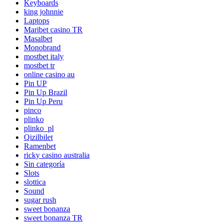
Keyboards
king johnnie
Laptops
Maribet casino TR
Masalbet
Monobrand
mostbet italy
mostbet tr
online casino au
Pin UP
Pin Up Brazil
Pin Up Peru
pinco
plinko
plinko_pl
Qizilbilet
Ramenbet
ricky casino australia
Sin categoría
Slots
slottica
Sound
sugar rush
sweet bonanza
sweet bonanza TR