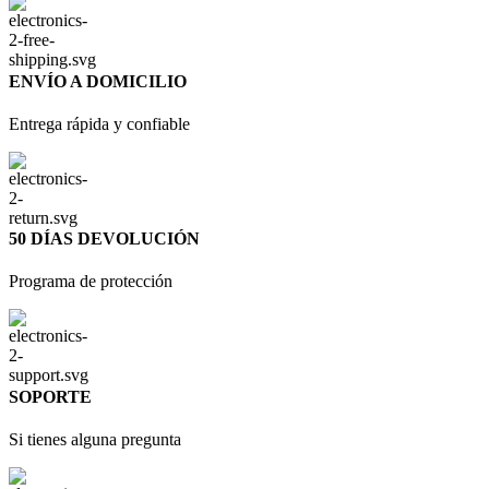
ENVÍO A DOMICILIO
Entrega rápida y confiable
50 DÍAS DEVOLUCIÓN
Programa de protección
SOPORTE
Si tienes alguna pregunta