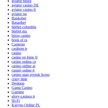
aviator brazil
aviator casino DE
aviator casino fr
aviator ng
Bankobet
Basaribet
bbrbet colombia
bbrbet mx
bizzo casino
book of ra
Cameras
casibom tr
casino
casino en ligne fr
casino onlina ca
casino online ar
casinò online it
casino utan svensk licens
crazy time
Desktop
Gama Casino
Gaming
glory-casinos tr
Hi-Fi
Kasyno Online PL