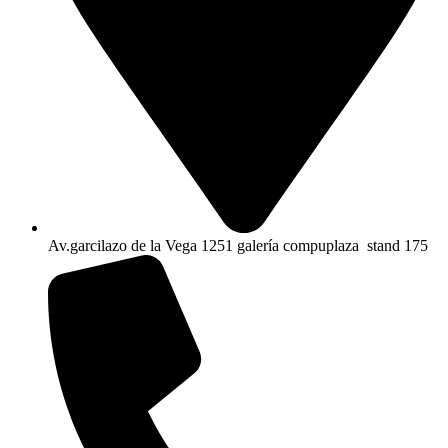
Av.garcilazo de la Vega 1251 galería compuplaza stand 175