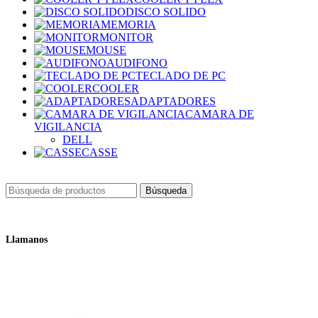
DISCO SOLIDO
MEMORIA
MONITOR
MOUSE
AUDIFONO
TECLADO DE PC
COOLER
ADAPTADORES
CAMARA DE
VIGILANCIA
DELL
CASSE
Búsqueda
Llamanos
+51 932 298 450