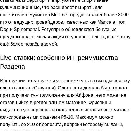
ставки на киберспорт и виртуальные спортивные
кульминационные, что расширяет выбрать для
посетителей. Букмекер Мостбет предоставляет более 3000
игр от ведущих провайдеров, известных как Mancala, Iron
Dog и Spinomenal. Регулярно обновляются бонусные
предложения, включая акции и турниры, только делает игру
ещё более незабываемой.
Live-ставки: особенно И Преимущества
Раздела
Инструкции по загрузке и установке есть на вкладке вверху
слева (кнопка «Скачать»). Сложности должно быть только
при получении» «приложения для Айфона, него может не
оказавшийся в региональном магазине. Фриспины
выдаются усовершенство конкретных игровых автоматов с
фиксированными ставками ₽5-10. Максимум можно
получить до х10 от депозита, вопреки которому выданы,