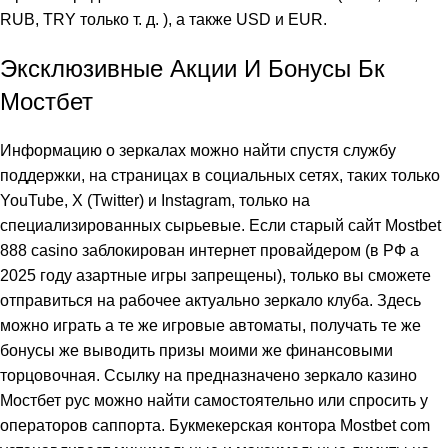
RUB, TRY только т. д. ), а также USD и EUR.
Эксклюзивные Акции И Бонусы Бк
Мостбет
Информацию о зеркалах можно найти спустя службу
поддержки, на страницах в социальных сетях, таких только
YouTube, X (Twitter) и Instagram, только на
специализированных сырьевые. Если старый сайт Mostbet
888 casino заблокирован интернет провайдером (в РФ а
2025 году азартные игры запрещены), только вы сможете
отправиться на рабочее актуально зеркало клуба. Здесь
можно играть а те же игровые автоматы, получать те же
бонусы же выводить призы моими же финансовыми
торцовочная. Ссылку на предназначено зеркало казино
Мостбет рус можно найти самостоятельно или спросить у
операторов саппорта. Букмекерская контора Mostbet com