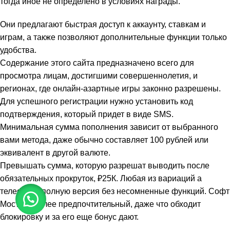
тогда иное не определено в условиях награды.
Они предлагают быстрая доступ к аккаунту, ставкам и
играм, а также позволяют дополнительные функции только
удобства.
Содержание этого сайта предназначено всего для
просмотра лицам, достигшими совершеннолетия, и
регионах, где онлайн-азартные игры законно разрешены.
Для успешного регистрации нужно установить код
подтверждения, который придет в виде SMS.
Минимальная сумма пополнения зависит от выбранного
вами метода, даже обычно составляет 100 рублей или
эквивалент в другой валюте.
Превышать сумма, которую разрешат выводить после
обязательных прокруток, ₽25К. Любая из вариаций а
телефон – полную версия без несомненные функций. Софт
Мостбет более предпочтительный, даже что обходит
блокировку и за его еще бонус дают.