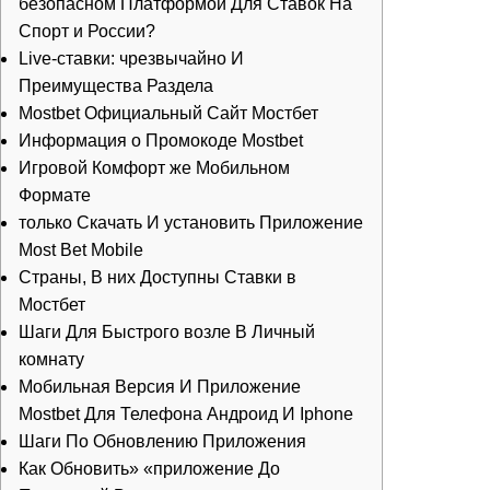
безопасном Платформой Для Ставок На
Спорт и России?
Live-ставки: чрезвычайно И
Преимущества Раздела
Mostbet Официальный Сайт Мостбет
Информация о Промокоде Mostbet
Игровой Комфорт же Мобильном
Формате
только Скачать И установить Приложение
Most Bet Mobile
Страны, В них Доступны Ставки в
Мостбет
Шаги Для Быстрого возле В Личный
комнату
Мобильная Версия И Приложение
Mostbet Для Телефона Андроид И Iphone
Шаги По Обновлению Приложения
Как Обновить» «приложение До