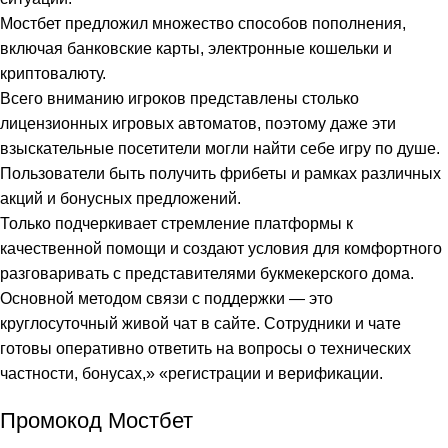
Мостбет предложил множество способов пополнения,
включая банковские карты, электронные кошельки и
криптовалюту.
Всего вниманию игроков представлены столько
лицензионных игровых автоматов, поэтому даже эти
взыскательные посетители могли найти себе игру по душе.
Пользователи быть получить фрибеты и рамках различных
акций и бонусных предложений.
Только подчеркивает стремление платформы к
качественной помощи и создают условия для комфортного
разговаривать с представителями букмекерского дома.
Основной методом связи с поддержки — это
круглосуточный живой чат в сайте. Сотрудники и чате
готовы оперативно ответить на вопросы о технических
частности, бонусах,» «регистрации и верификации.
Промокод Мостбет