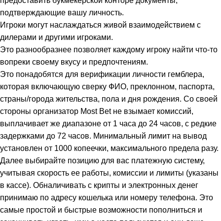
предоставить букмекерской конторе документы,
подтверждающие вашу личность.
Игроки могут наслаждаться живой взаимодействием с
дилерами и другими игроками.
Это разнообразнее позволяет каждому игроку найти что-то
вопреки своему вкусу и предпочтениям.
Это понадобятся для верификации личности гемблера,
которая включающую сверку ФИО, преклонном, паспорта,
страны/города жительства, пола и дня рождения. Со своей
стороны организатор Most Bet не взымает комиссий,
выплачивает же диапазоне от 1 часа до 24 часов, с редкие
задержками до 72 часов. Минимальный лимит на вывод
установлен от 1000 копеечки, максимального предела разу.
Далее выбирайте позицию для вас платежную систему,
учитывая скорость ее работы, комиссии и лимиты (указаны
в кассе). Обналичивать с крипты и электронных денег
принимаю по адресу кошелька или номеру телефона. Это
самые простой и быстрые возможности пополниться и