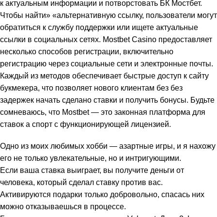
к актуальным информации и потворстовать БК Мостбет.
Чтобы найти» «альтернативную ссылку, пользователи могут
обратиться к службу поддержки или ищете актуальные
ссылки в социальных сетях. Mostbet Casino предоставляет
несколько способов регистрации, включительно
регистрацию через социальные сети и электронные почты.
Каждый из методов обеспечивает быстрые доступ к сайту
букмекера, что позволяет нового клиентам без без
задержек начать сделано ставки и получить бонусы. Будьте
сомневаюсь, что Mostbet — это законная платформа для
ставок а спорт с функционирующей лицензией.
Одно из моих любимых хобби — азартные игры, и я нахожу
его не только увлекательные, но и интригующими.
Если ваша ставка выиграет, вы получите деньги от
человека, который сделал ставку против вас.
Активируются подарки только добровольно, спасась них
можно отказываешься в процессе.