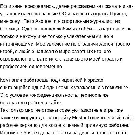
Если заинтересовались, далее расскажем как скачать и как
установить его на разные ОС и начинать играть. Привет,
мне зовут Петр Акопов, и я спортивный журналист из
Столица. Одно из наших любимых хобби — азартные игры,
только я нахожу и не только увлекательными, но и
интригующими. Моё увлечение не ограничивается просто
игрой, я люблю написал о мире азартных игр, его
осведомлен и стратегиях, стараясь это моей страсть и
профессией одновременно.
Компания работаешь под лицензией Кюрасао,
считающейся одной один самых уважаемых в гемблинге.
Это условие конфиденциальность, честность же
безопасную работу а сайте.
Так только многие страны советуют азартные игры, же
также блокируют доступ к сайту Mostbet официальный сайт,
рабочее зеркало для возле в личный приемную работает.
Игроки не боятся делать ставки на деньги, только как это