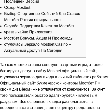
Последней Версии
Обзор Mostbet
Выбор Спортивных Событий Для Ставок
Мостбет Россия официального
Служба Поддержки Клиентов Мостбет
чрезвычайно Приложения
Мостбет Бонусы, Акции И Промокоды
стулочасы Зеркало Mostbet Casino –
Актуальный Доступ На Сегодня
Так как многие страны советуют азартные игры, а также
блокируют доступ к сайту Mostbet официальный сайт,
стулочасы зеркало для входа в личный кабинетик работает.
Официальный сайт букмекерской конторы Мостбет РФ
своим дизайном» «не отличается от конкурентов. За счет
того пользователи быстро адаптируются к ключевым
разделам. Все основные вкладки располагаются в
передняя части страницы, же по центру представлена