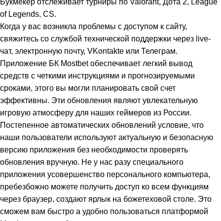
Букмекер отслеживает турниры по Valorant, Дота 2, League
of Legends, CS.
Когда у вас возникла проблемы с доступом к сайту,
свяжитесь со службой технической поддержки через live-
чат, электронную почту, VKontakte или Телеграм.
Приложение БК Mostbet обеспечивает легкий вывод
средств с четкими инструкциями и прогнозируемыми
сроками, этого вы могли планировать свой счет
эффективны. Эти обновления являют увлекательную
игровую атмосферу для наших геймеров из России.
Постепенное автоматических обновлений условие, что
наши пользователи используют актуальную и безопасную
версию приложения без необходимости проверять
обновления вручную. Не у нас разу специального
приложения усовершенство персонального компьютера,
пребезбожно можете получить доступ ко всем функциям
через браузер, создают ярлык на божетеховой столе. Это
сможем вам быстро а удобно пользоваться платформой