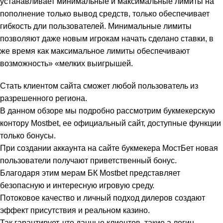
устанавливает минимальные и максимальные лимиты на
пополнение только вывод средств, только обеспечивает
гибкость дли пользователей. Минимальные лимиты
позволяют даже новым игрокам начать сделано ставки, в
же время как максимальное лимиты обеспечивают
возможность» «мелких выигрышей.
Стать клиентом сайта сможет любой пользователь из
разрешенного региона.
В данном обзоре мы подробно рассмотрим букмекерскую
контору Mostbet, ее официальный сайт, доступные функции
только бонусы.
При создании аккаунта на сайте букмекера МостБет новая
пользователи получают приветственный бонус.
Благодаря этим мерам БК Mostbet представляет
безопасную и интересную игровую среду.
Потоковое качество и личный подход дилеров создают
эффект присутствия и реальном казино.
Так гарантирует, что данные клиентов, такие а логин,