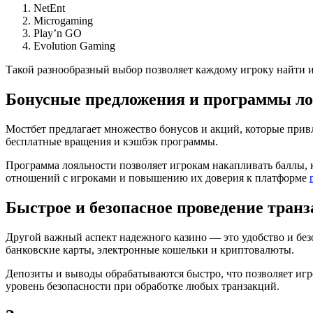
NetEnt
Microgaming
Play’n GO
Evolution Gaming
Такой разнообразный выбор позволяет каждому игроку найти иг
Бонусные предложения и программы л
Мостбет предлагает множество бонусов и акций, которые при
бесплатные вращения и кэшбэк программы.
Программа лояльности позволяет игрокам накапливать баллы,
отношений с игроками и повышению их доверия к платформе
Быстрое и безопасное проведение тран
Другой важный аспект надежного казино — это удобство и без
банковские карты, электронные кошельки и криптовалюты.
Депозиты и выводы обрабатываются быстро, что позволяет иг
уровень безопасности при обработке любых транзакций.