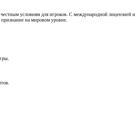
 честным условиям для игроков. С международной лицензией и
 признание на мировом уровне.
гры.
тов.