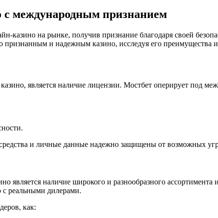
о с международным признанием
айн-казино на рынке, получив признание благодаря своей безоп
о признанным и надежным казино, исследуя его преимущества и
казино, является наличие лицензии. Мостбет оперирует под ме
сности.
 средства и личные данные надежно защищены от возможных угр
о является наличие широкого и разнообразного ассортимента иг
о с реальными дилерами.
еров, как: