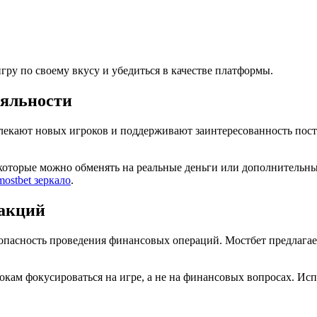
ру по своему вкусу и убедиться в качестве платформы.
ояльности
влекают новых игроков и поддерживают заинтересованность пос
 которые можно обменять на реальные деньги или дополнительн
mostbet зеркало
.
закций
опасность проведения финансовых операций. Мостбет предлагае
рокам фокусироваться на игре, а не на финансовых вопросах. 