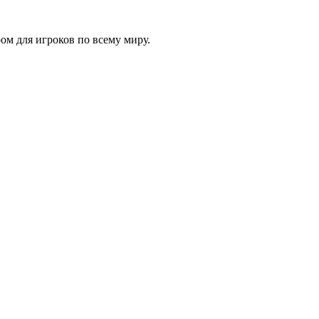
м для игроков по всему миру.