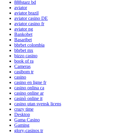
888starz bd
aviator
aviator brazil
aviator casino DE
aviator casino fr
aviator ng
Bankobet
Basaribet
bbrbet colombia
bbrbet mx
bizzo casino
book of ra
Cameras
casibom tr
casino
casino en ligne fr
casino onlina ca
casino online ar
casinò online it
casino utan svensk licens
crazy time
Desktop
Gama Casino
Gaming
glory-casinos tr