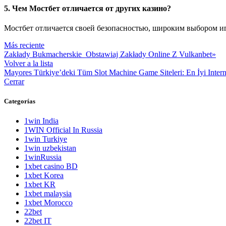
5. Чем Мостбет отличается от других казино?
Мостбет отличается своей безопасностью, широким выбором иг
Más reciente
Zakłady Bukmacherskie ️ Obstawiaj Zakłady Online Z Vulkanbet»
Volver a la lista
Mayores
Türkiye’deki Tüm Slot Machine Game Siteleri: En İyi Inter
Cerrar
Categorías
1win India
1WIN Official In Russia
1win Turkiye
1win uzbekistan
1winRussia
1xbet casino BD
1xbet Korea
1xbet KR
1xbet malaysia
1xbet Morocco
22bet
22bet IT